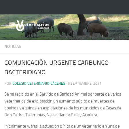
Saltar al contenido
NOTICIAS
COMUNICACIÓN URGENTE CARBUNCO
BACTERIDIANO
POR
COLEGIO VETERINARIO CÁCERES
·
6 SEPTIEMBRE, 2021
Se ha recibido en el Servicio de Sanidad Animal por parte de varios
veterinarios de explotación un aumento súbito de muertes de
bovinos y equinos en explotaciones de los municipios de Casas de
Don Pedro, Talarrubias, Navalvillar de Pela y Acedera.
Inicialmente y, tras la actuación clínica de un veterinario en una de