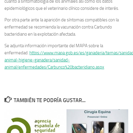
cuanto a sintomatología de los animales así como los datos
epidemiológicos que el veterinario clínico considere de interés.
Por otra parte ante la aparición de síntomas compatibles con la
enfermedad se recomienda la vacunación contra Carbundo
bacteridiano en la explotación afectada.
Se adjunta información importante del MAPA sobre la
enfermedad.
https://www.mapa.gob.es/es/ganaderia/temas/sanida
animal-higiene-ganadera/sanidad-
animal/enfermedades/Carbunco%20bacteridiano.aspx
TAMBIÉN TE PODRÍA GUSTAR...