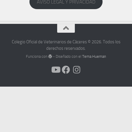
AVISO LEGAL Y PRIVACIDAD
Colegio Oficial de Veterinarios de Cáceres © 2026. Todos los
derechos reservados.
Funciona con
- Diseñado con el
Tema Hueman