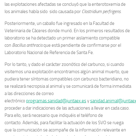
las explotaciones afectadas se concluyó que la enterotoxemia de
los animales había sido sido causada por
Clostridium perfrigens.
Posteriormente, un caballo fue ingresado en la Facultad de
Veterinaria de Cáceres donde murió. En los primeros resultados de
laboratorio se ha detectado un primer aislamiento compatible
con
Bacillus anthracis
que está pendiente de confirmarse por el
Laboratorio Nacional de Referencia de Santa Fe.
Por lo tanto, y dado el carácter zoonótico del carbunco, si cuando
visitemos una explotación encontramos algún animal muerto, que
pudiera tener síntomas compatibles con carbunco bacteridiano, no
se realizará necropsia al animal y se comunicará de forma inmediata
a las direcciones de correo
electrónico
programas.sanidad@juntaex.es
y
sanidad.animal@juntaex
proceder a dar indicaciones de las actuaciones a llevar en cada caso.
Para ello, será necesario que indiquéis el teléfono de
contacto. Además, para facilitar la actuación de los SVO se ruega
que la comunicación se acompañe de la información relevante en