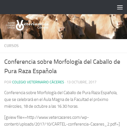
Saltar al contenido
CURSOS
Conferencia sobre Morfología del Caballo de
Pura Raza Española
POR
COLEGIO VETERINARIO CÁCERES
·
13 OCTUBRE, 2017
Conferencia sobre Morfología del Caballo de Pura Raza Española,
que se celebrará en el Aula Magna de la Facultad el próximo
miércoles, 18 de octubre a las 16.30 horas.
[gview file=»http://www.vetercaceres.com/wp-
content/uploads/2017/10/CARTEL-conferencia-Caceres_2.pdf»]