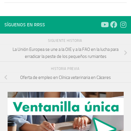
SÍGUENOS EN RRSS
SIGUIENTE HISTORIA
La Unión Europea se une a la OIE y a la FAO en la lucha para
erradicar la peste de los pequeños rumiantes
HISTORIA PREVIA
Oferta de empleo en Clínica veterinaria en Cáceres