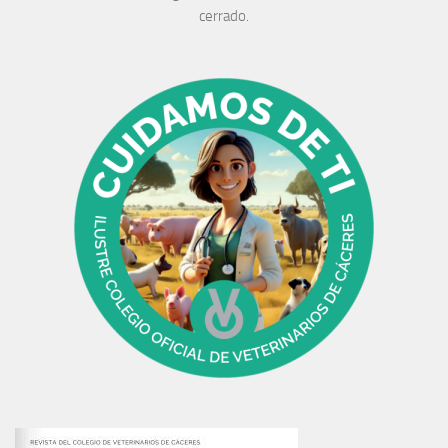
cerrado.