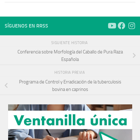
SÍGUENOS EN RRSS
SIGUIENTE HISTORIA
Conferencia sobre Morfología del Caballo de Pura Raza
Española
HISTORIA PREVIA
Programa de Control y Erradicación de la tuberculosis
bovina en caprinos