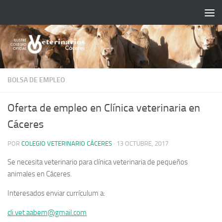
Saltar al contenido
BOLSA DE EMPLEO
Oferta de empleo en Clínica veterinaria en
Cáceres
POR
COLEGIO VETERINARIO CÁCERES
·
13 OCTUBRE, 2017
Se necesita veterinario para clínica veterinaria de pequeños
animales en Cáceres.
Interesados enviar currículum a:
cli.vet.aabem@gmail.com