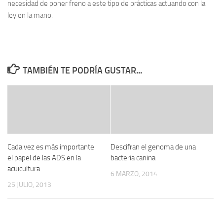
necesidad de poner freno a este tipo de prácticas actuando con la
ley en la mano.
TAMBIÉN TE PODRÍA GUSTAR...
Cada vez es más importante
Descifran el genoma de una
el papel de las ADS en la
bacteria canina
acuicultura
6 MARZO, 2014
25 JULIO, 2013