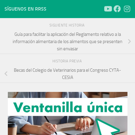
SÍGUENOS EN RRSS
SIGUIENTE HISTORIA
Guía para facilitar la aplicación del Reglamento relativo a la
información alimentaria de los alimentos que se presenten
sin envasar
HISTORIA PREVIA
Becas del Colegio de Veterinarios para el Congreso CYTA-
CESIA