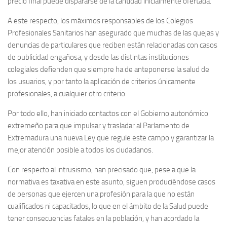
precio final puede dispararse de la cantidad inicialmente ofertada.
A este respecto, los máximos responsables de los Colegios
Profesionales Sanitarios han asegurado que muchas de las quejas y
denuncias de particulares que reciben están relacionadas con casos
de publicidad engañosa, y desde las distintas instituciones
colegiales defienden que siempre ha de anteponerse la salud de
los usuarios, y por tanto la aplicación de criterios únicamente
profesionales, a cualquier otro criterio.
Por todo ello, han iniciado contactos con el Gobierno autonómico
extremeño para que impulsar y trasladar al Parlamento de
Extremadura una nueva Ley que regule este campo y garantizar la
mejor atención posible a todos los ciudadanos.
Con respecto al intrusismo, han precisado que, pese a que la
normativa es taxativa en este asunto, siguen produciéndose casos
de personas que ejercen una profesión para la que no están
cualificados ni capacitados, lo que en el ámbito de la Salud puede
tener consecuencias fatales en la población, y han acordado la