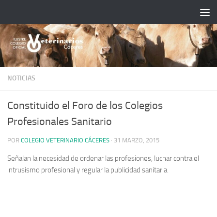
Saltar al contenido
NOTICIAS
Constituido el Foro de los Colegios
Profesionales Sanitario
POR
COLEGIO VETERINARIO CÁCERES
·
31 MARZO, 2015
Señalan la necesidad de ordenar las profesiones, luchar contra el
intrusismo profesional y regular la publicidad sanitaria.