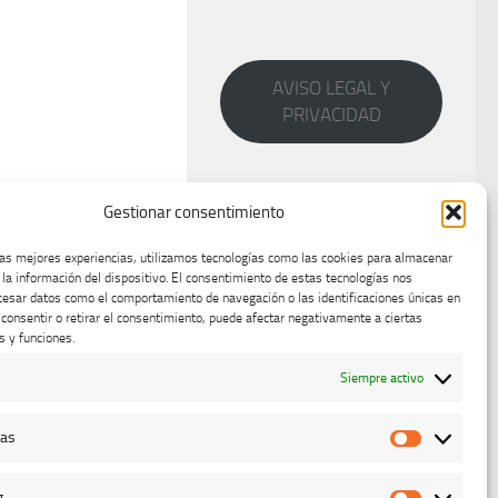
AVISO LEGAL Y
PRIVACIDAD
Gestionar consentimiento
las mejores experiencias, utilizamos tecnologías como las cookies para almacenar
 la información del dispositivo. El consentimiento de estas tecnologías nos
cesar datos como el comportamiento de navegación o las identificaciones únicas en
o consentir o retirar el consentimiento, puede afectar negativamente a ciertas
s y funciones.
Siempre activo
cas
Estadístic
g