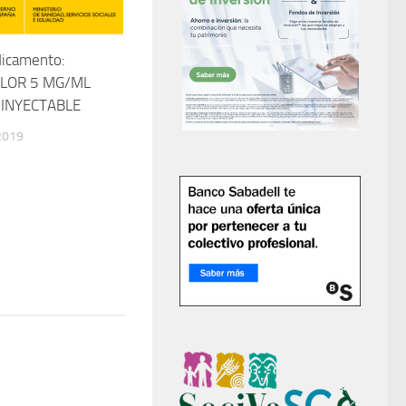
dicamento:
LOR 5 MG/ML
 INYECTABLE
2019