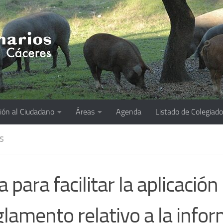
ión al Ciudadano
Áreas
Agenda
Listado de Colegiad
S
a para facilitar la aplicación
lamento relativo a la info