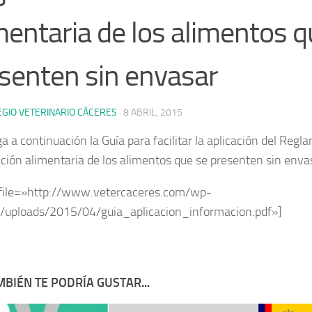
mentaria de los alimentos q
senten sin envasar
EGIO VETERINARIO CÁCERES
·
8 ABRIL, 2015
 a continuación la Guía para facilitar la aplicación del Regla
ción alimentaria de los alimentos que se presenten sin enva
file=»http://www.vetercaceres.com/wp-
/uploads/2015/04/guia_aplicacion_informacion.pdf»]
BIÉN TE PODRÍA GUSTAR...