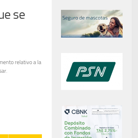
ue se
mento relativo a la
sar.