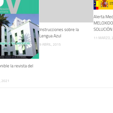
Alerta Me
MELOXIDO
SOLUCIÓN
Instrucciones sobre la
Lengua Azul
11 MARZO, 
9 ABRIL, 2015
nible la revista del
, 2021