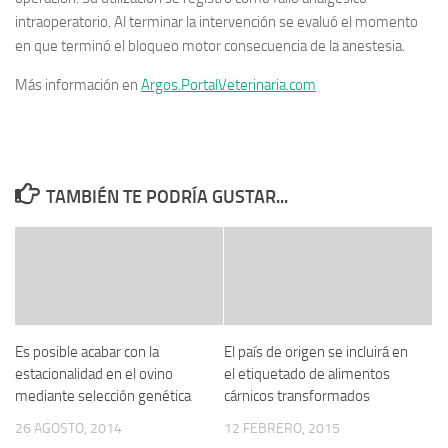
intraoperatorio. Al terminar la intervención se evaluó el momento
en que terminó el bloqueo motor consecuencia de la anestesia.
Más información en
Argos.PortalVeterinaria.com
TAMBIÉN TE PODRÍA GUSTAR...
Es posible acabar con la
El país de origen se incluirá en
estacionalidad en el ovino
el etiquetado de alimentos
mediante selección genética
cárnicos transformados
26 AGOSTO, 2014
12 FEBRERO, 2015