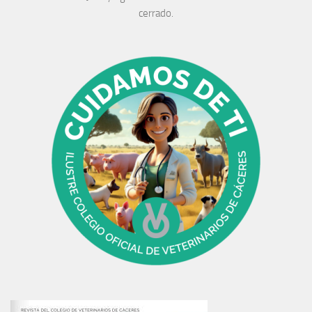
cerrado.