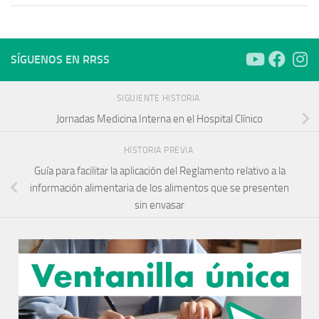
SÍGUENOS EN RRSS
SIGUIENTE HISTORIA
Jornadas Medicina Interna en el Hospital Clínico
HISTORIA PREVIA
Guía para facilitar la aplicación del Reglamento relativo a la
información alimentaria de los alimentos que se presenten
sin envasar