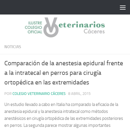
Saltar al contenido
NOTICIAS
Comparación de la anestesia epidural frente
a la intratecal en perros para cirugía
ortopédica en las extremidades
POR
COLEGIO VETERINARIO CÁCERES
·
8 ABRIL, 2015
Un estudio llevado a cabo en Italia ha comparado la eficacia de la
anestesia epidural y la anestesia intratecal como métodos
anestésicos en cirugía ortopédica de las extremidades posteriores
en perros. La segunda parece mostrar algunas importantes