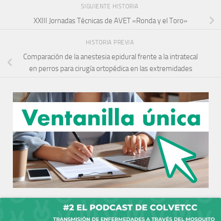
SIGUIENTE HISTORIA
XXIII Jornadas Técnicas de AVET «Ronda y el Toro»
HISTORIA PREVIA
Comparación de la anestesia epidural frente a la intratecal
en perros para cirugía ortopédica en las extremidades