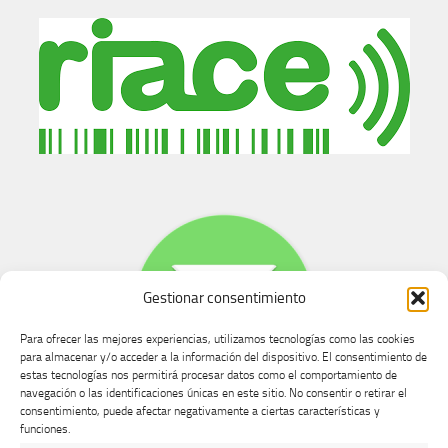
Gestionar consentimiento
Para ofrecer las mejores experiencias, utilizamos tecnologías como las cookies
para almacenar y/o acceder a la información del dispositivo. El consentimiento de
estas tecnologías nos permitirá procesar datos como el comportamiento de
navegación o las identificaciones únicas en este sitio. No consentir o retirar el
consentimiento, puede afectar negativamente a ciertas características y
Buzón de dudas, quejas y sugerencias
funciones.