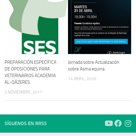
PREPARACIÓN ESPECÍFICA
Jornada sobre Actualización
DE OPOSICIONES PARA
sobre Asma equina
VETERINARIOS ACADEMIA
14 ABRIL, 2020
AL-QÁZERES.
2 NOVIEMBRE, 2017
SÍGUENOS EN RRSS