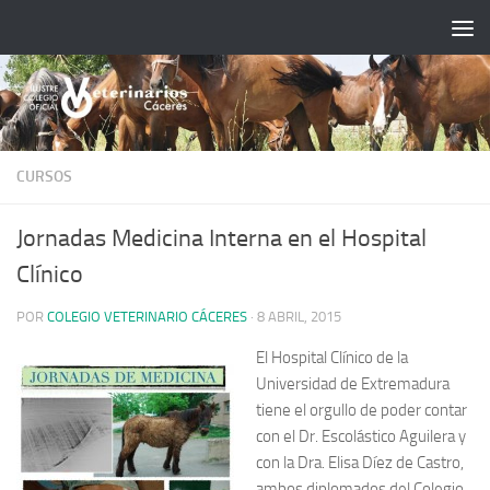
Saltar al contenido
CURSOS
Jornadas Medicina Interna en el Hospital
Clínico
POR
COLEGIO VETERINARIO CÁCERES
·
8 ABRIL, 2015
El Hospital Clínico de la
Universidad de Extremadura
tiene el orgullo de poder contar
con el Dr. Escolástico Aguilera y
con la Dra. Elisa Díez de Castro,
ambos diplomados del Colegio