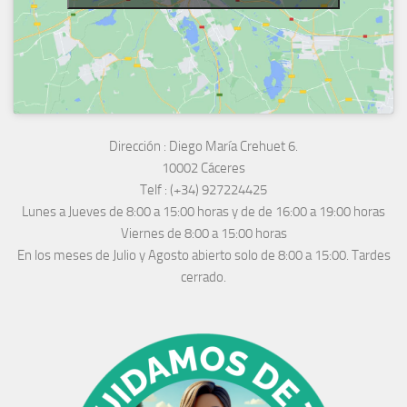
Dirección :
Diego María Crehuet 6.
10002 Cáceres
Telf :
(+34) 927224425
Lunes a Jueves
de 8:00 a 15:00 horas y de
de 16:00 a 19:00 horas
Viernes de 8:00 a 15:00 horas
En los meses de Julio y Agosto abierto solo de 8:00 a 15:00. Tardes
cerrado.