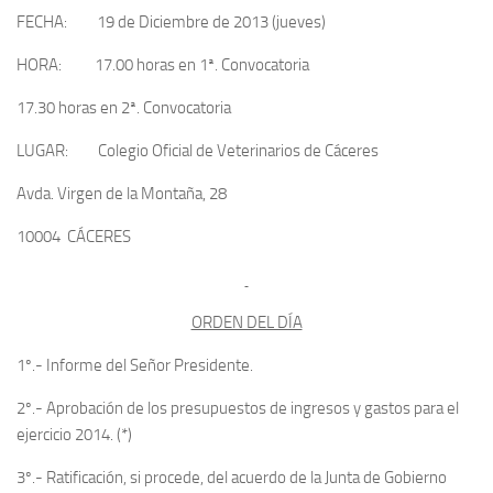
FECHA:
19 de Diciembre de 2013 (jueves)
HORA:
17.00 horas en 1ª. Convocatoria
17.30 horas en 2ª. Convocatoria
LUGAR:
Colegio Oficial de Veterinarios de Cáceres
Avda. Virgen de la Montaña, 28
10004 CÁCERES
ORDEN DEL DÍA
1º.- Informe del Señor Presidente.
2º.- Aprobación de los presupuestos de ingresos y gastos para el
ejercicio 2014. (*)
3º.- Ratificación, si procede, del acuerdo de la Junta de Gobierno