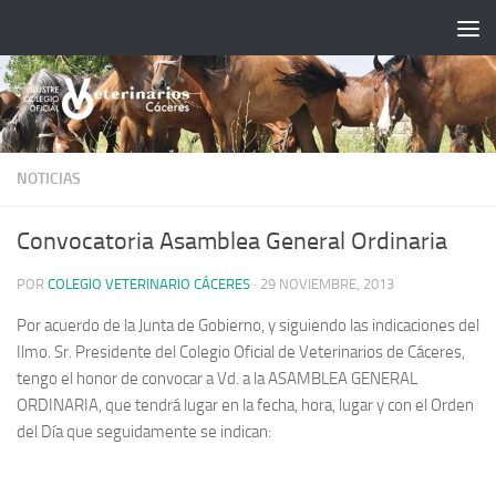
Saltar al contenido
NOTICIAS
Convocatoria Asamblea General Ordinaria
POR
COLEGIO VETERINARIO CÁCERES
·
29 NOVIEMBRE, 2013
Por acuerdo de la Junta de Gobierno, y siguiendo las indicaciones del
Ilmo. Sr. Presidente del Colegio Oficial de Veterinarios de Cáceres,
tengo el honor de convocar a Vd. a la
ASAMBLEA GENERAL
ORDINARIA
, que tendrá lugar en la fecha, hora, lugar y con el Orden
del Día que seguidamente se indican: