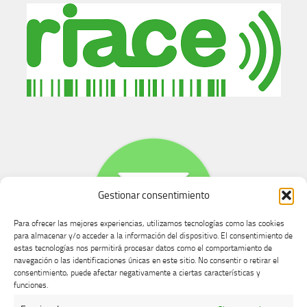
Gestionar consentimiento
Para ofrecer las mejores experiencias, utilizamos tecnologías como las cookies
para almacenar y/o acceder a la información del dispositivo. El consentimiento de
estas tecnologías nos permitirá procesar datos como el comportamiento de
navegación o las identificaciones únicas en este sitio. No consentir o retirar el
consentimiento, puede afectar negativamente a ciertas características y
Buzón de dudas, quejas y sugerencias
funciones.