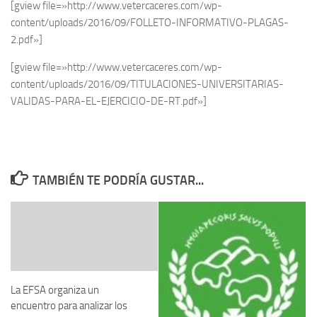
[gview file=»http://www.vetercaceres.com/wp-
content/uploads/2016/09/FOLLETO-INFORMATIVO-PLAGAS-
2.pdf»]
[gview file=»http://www.vetercaceres.com/wp-
content/uploads/2016/09/TITULACIONES-UNIVERSITARIAS-
VALIDAS-PARA-EL-EJERCICIO-DE-RT.pdf»]
TAMBIÉN TE PODRÍA GUSTAR...
La EFSA organiza un
encuentro para analizar los