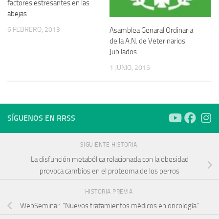
factores estresantes en las
abejas
6 FEBRERO, 2013
Asamblea Genaral Ordinaria
de la A.N. de Veterinarios
Jubilados
1 JUNIO, 2015
SÍGUENOS EN RRSS
SIGUIENTE HISTORIA
La disfunción metabólica relacionada con la obesidad
provoca cambios en el proteoma de los perros
HISTORIA PREVIA
WebSeminar “Nuevos tratamientos médicos en oncología”