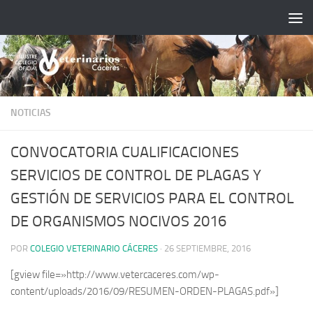
Saltar al contenido
NOTICIAS
CONVOCATORIA CUALIFICACIONES
SERVICIOS DE CONTROL DE PLAGAS Y
GESTIÓN DE SERVICIOS PARA EL CONTROL
DE ORGANISMOS NOCIVOS 2016
POR
COLEGIO VETERINARIO CÁCERES
·
26 SEPTIEMBRE, 2016
[gview file=»http://www.vetercaceres.com/wp-
content/uploads/2016/09/RESUMEN-ORDEN-PLAGAS.pdf»]