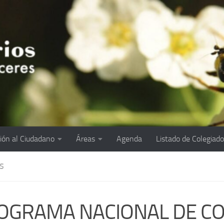
ión al Ciudadano
Áreas
Agenda
Listado de Colegiad
S
OGRAMA NACIONAL DE C