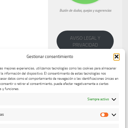
Buzón de dudas, quejas y sugerencias
AVISO LEGAL Y
PRIVACIDAD
Gestionar consentimiento
las mejores experiencias, utilizamos tecnologías como las cookies para almacenar
 la información del dispositivo. El consentimiento de estas tecnologías nos
cesar datos como el comportamiento de navegación o las identificaciones únicas en
o consentir o retirar el consentimiento, puede afectar negativamente a ciertas
s y funciones.
Siempre activo
cas
Estadístic