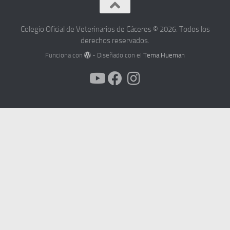
Colegio Oficial de Veterinarios de Cáceres © 2026. Todos los
derechos reservados.
Funciona con
- Diseñado con el
Tema Hueman