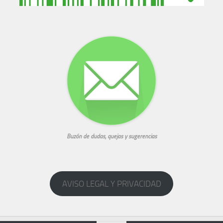
Buzón de dudas, quejas y sugerencias
AVISO LEGAL Y PRIVACIDAD