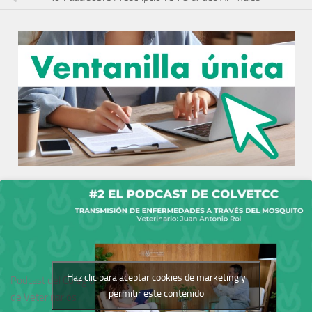
Haz clic para aceptar cookies de marketing y
Podcast del Colegio
permitir este contenido
de Veterinarios