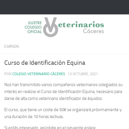
Saltar al contenido
CURSOS
Curso de Identificación Equina
POR
COLEGIO VETERINARIO CÁCERES
·
13 OCTUBRE, 2021
Nos han transmitido varios compañeros veterinarios colegiados su
interés en realizar el Curso de Identificación Equina, necesario para
darse de alta como veterinario identificador de équidos.
El curso, que tiene un coste de 50€ se organizará próximamente y
una duración de 10 horas lectivas.
Si estás interesado, apúntate en el siguiente enlace: