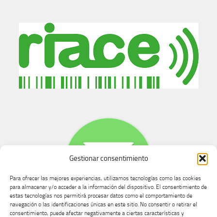
Gestionar consentimiento
Para ofrecer las mejores experiencias, utilizamos tecnologías como las cookies
para almacenar y/o acceder a la información del dispositivo. El consentimiento de
estas tecnologías nos permitirá procesar datos como el comportamiento de
navegación o las identificaciones únicas en este sitio. No consentir o retirar el
consentimiento, puede afectar negativamente a ciertas características y
Buzón de dudas, quejas y sugerencias