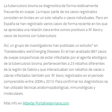
La tuberculosis bovina se diagnostica de forma relativamente
frecuente en ovejas. La mayor parte de los casos registrados
consisten en brotes en un solo rebaño o casos individuales. Pero en
España se han registrado varios casos de forma reciente en los que
se apreciaba una relación clara entre ovinos positivos a
M. bovis
y
casos de bovinos con tuberculosis.
Así, un grupo de investigadores han publicado un estudio* en
Transboundary and Emerging Diseases
. En él han analizado 897 casos
de ovejas sospechosas de estar infectadas por el agente etiológico
de la tuberculosis bovina, pertenecientes a 23 rebaños diferentes
de la región de Galicia y que interactuaban con rebaños de vacas o
cabras infectados también por
M. bovis
, registrados en el periodo
comprendido entre 2009 y 2013. Para confirmar los diagnósticos se
han utilizado técnicas anatomopatológicas, inmunológicas y
moleculares.
Más info en
Albeitar.PortalVeterinaria.com