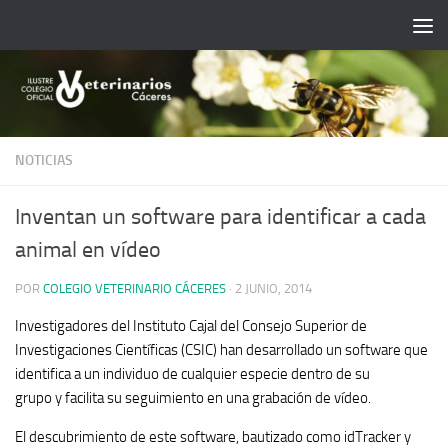
Saltar al contenido
NOTICIAS
Inventan un software para identificar a cada
animal en vídeo
POR
COLEGIO VETERINARIO CÁCERES
·
2 JUNIO, 2014
Investigadores del Instituto Cajal del Consejo Superior de
Investigaciones Científicas (CSIC) han desarrollado un
software que
identifica a un individuo de cualquier especie dentro de su
grupo
y
facilita su seguimiento en una grabación de vídeo.
El descubrimiento de este software, bautizado como idTracker y