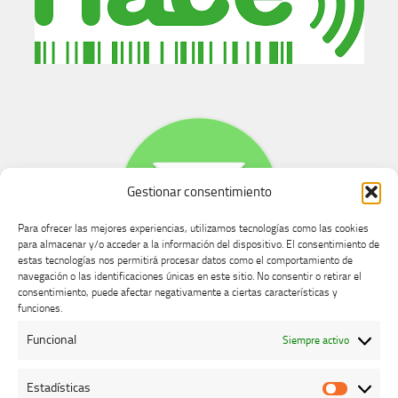
Gestionar consentimiento
Para ofrecer las mejores experiencias, utilizamos tecnologías como las cookies
para almacenar y/o acceder a la información del dispositivo. El consentimiento de
estas tecnologías nos permitirá procesar datos como el comportamiento de
navegación o las identificaciones únicas en este sitio. No consentir o retirar el
consentimiento, puede afectar negativamente a ciertas características y
Buzón de dudas, quejas y sugerencias
funciones.
Funcional
Siempre activo
AVISO LEGAL Y PRIVACIDAD
Estadísticas
Estadíst