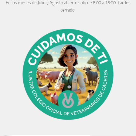
En los meses de Julio y Agosto abierto solo de 8:00 a 15:00. Tardes
cerrado.