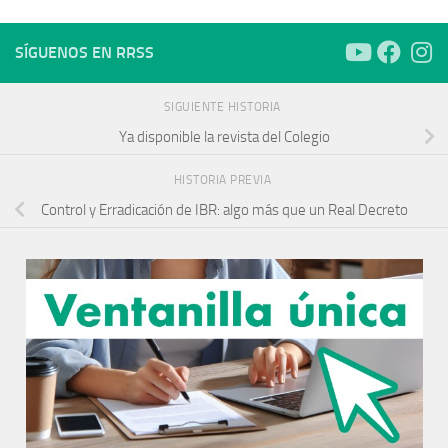
SÍGUENOS EN RRSS
SIGUIENTE HISTORIA
Ya disponible la revista del Colegio
HISTORIA PREVIA
Control y Erradicación de IBR: algo más que un Real Decreto