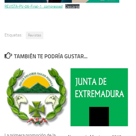
REVISTA-PV-06-Final-1_compressed
Descarga
Etiquetas:
Revistas
TAMBIÉN TE PODRÍA GUSTAR...
La primera promoción de la