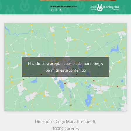
Haz clic para aceptar cookies de marketing y
permitir este contenido
Dirección :
Diego María Crehuet 6.
10002 Cáceres