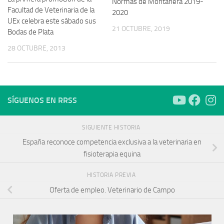
Normas de Montanera 2019-
Facultad de Veterinaria de la
2020
UEx celebra este sábado sus
21 OCTUBRE, 2019
Bodas de Plata
28 OCTUBRE, 2013
SÍGUENOS EN RRSS
SIGUIENTE HISTORIA
España reconoce competencia exclusiva a la veterinaria en
fisioterapia equina
HISTORIA PREVIA
Oferta de empleo. Veterinario de Campo