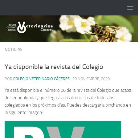
Saltar al contenido
NOTICIAS
Ya disponible la revista del Colegio
POR
COLEGIO VETERINARIO CÁCERES
·
20 NOVIEMBRE, 2020
Ya está disponible el número 06 de la revista del Colegio que acaba
de ser publicada y que llegará a los domicilios de todos los
colegiados en los próximos días. Puedes descargarla pinchando en
la siguiente imagen: