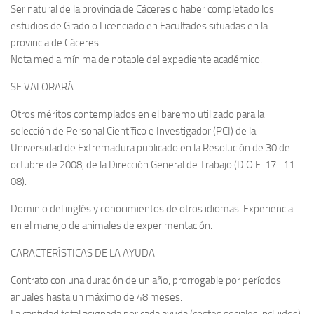
Ser natural de la provincia de Cáceres o haber completado los
estudios de Grado o Licenciado en Facultades situadas en la
provincia de Cáceres.
Nota media mínima de notable del expediente académico.
SE VALORARÁ
Otros méritos contemplados en el baremo utilizado para la
selección de Personal Científico e Investigador (PCI) de la
Universidad de Extremadura publicado en la Resolución de 30 de
octubre de 2008, de la Dirección General de Trabajo (D.O.E. 17- 11-
08).
Dominio del inglés y conocimientos de otros idiomas. Experiencia
en el manejo de animales de experimentación.
CARACTERÍSTICAS DE LA AYUDA
Contrato con una duración de un año, prorrogable por períodos
anuales hasta un máximo de 48 meses.
La cantidad total asignada por cada ayuda (costes sociales incluidos)