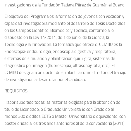
investigadores de la Fundación Tatiana Pérez de Guzmán el Bueno
El objetivo del Programa es la formación de jóvenes con vocación y
capacidad investigadora mediante el desarrollo de Tesis Doctorales
en los Campos Científico, Biomédico y Técnico, conforme a lo
dispuesto en la Ley 14/2011, de 1 de junio, de la Ciencia, la
Tecnología y la Innovación. La temática que ofrece el CCMIJU es la
Endoscopia: endourología, endoscopia digestiva y respiratoria,
sistemas de simulación y planificación quirúrgica, sistemas de
diagnóstico por imagen (fluoroscopia, ultrasonografía, etc.). El
CCMIJU designará un doctor de su plantilla como director del trabajo
de investigación a desarrollar por el candidato.
REQUISITOS
Haber superado todas las materias exigidas para la obtención del
título de Licenciado, o Graduado Universitario con Grado de al
menos 300 créditos ECTS o Máster Universitario o equivalente, con
posterioridad a los tres años anteriores al de la convocatoria (2011).