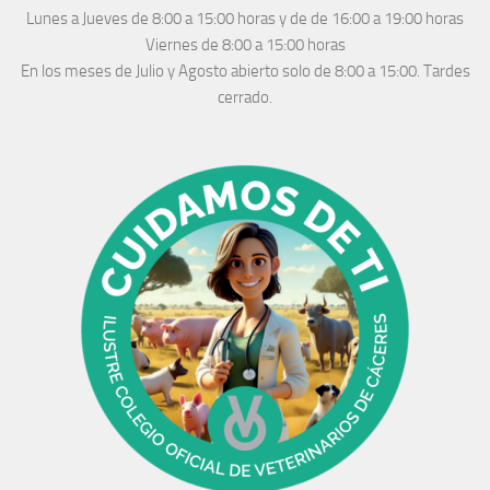
Lunes a Jueves
de 8:00 a 15:00 horas y de
de 16:00 a 19:00 horas
Viernes de 8:00 a 15:00 horas
En los meses de Julio y Agosto abierto solo de 8:00 a 15:00. Tardes
cerrado.