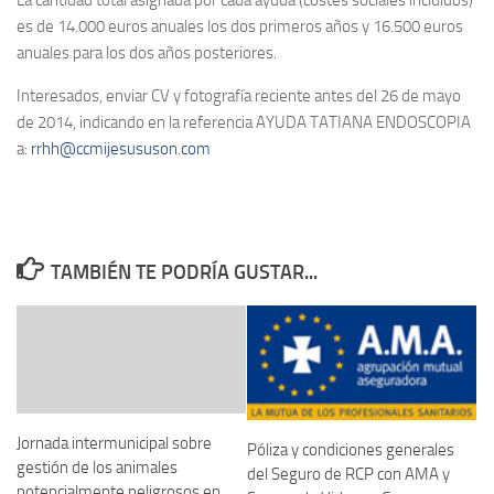
es de 14.000 euros anuales los dos primeros años y 16.500 euros
anuales para los dos años posteriores.
Interesados, enviar CV y fotografía reciente antes del 26 de mayo
de 2014, indicando en la referencia AYUDA TATIANA ENDOSCOPIA
a:
rrhh@ccmijesususon.com
TAMBIÉN TE PODRÍA GUSTAR...
Jornada intermunicipal sobre
Póliza y condiciones generales
gestión de los animales
del Seguro de RCP con AMA y
potencialmente peligrosos en