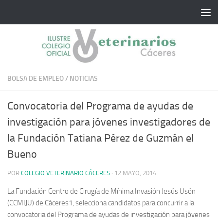
Saltar al contenido
BOLSA DE EMPLEO
/
NOTICIAS
Convocatoria del Programa de ayudas de
investigación para jóvenes investigadores de
la Fundación Tatiana Pérez de Guzmán el
Bueno
POR
COLEGIO VETERINARIO CÁCERES
·
12 MAYO, 2014
La Fundación Centro de Cirugía de Mínima Invasión Jesús Usón
(CCMIJU) de Cáceres1, selecciona candidatos para concurrir a la
convocatoria del Programa de ayudas de investigación para jóvenes