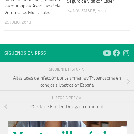
Seguro de Vida con Caser
los municipios. Asoc. Española
24 NOVIEMBRE, 2017
Veterinarios Municipales
26 JULIO, 2013
SÍGUENOS EN RRSS
SIGUIENTE HISTORIA
Altas tasas de infección por Leishmania y Trypanosoma en
conejos silvestres en España
HISTORIA PREVIA
Oferta de Empleo: Delegado comercial