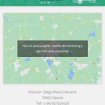
Haz clic para aceptar cookies de marketing y
permitir este contenido
Dirección :
Diego María Crehuet 6.
10002 Cáceres
Telf :
(+34) 927224425