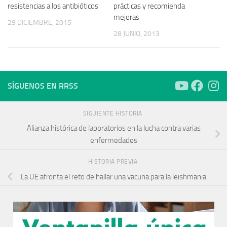
resistencias a los antibióticos
prácticas y recomienda
mejoras
29 DICIEMBRE, 2015
28 JUNIO, 2013
SÍGUENOS EN RRSS
SIGUIENTE HISTORIA
Alianza histórica de laboratorios en la lucha contra varias
enfermedades
HISTORIA PREVIA
La UE afronta el reto de hallar una vacuna para la leishmania