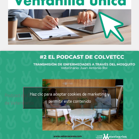
Haz clic para aceptar cookies de marketing y
Podcast del Colegio
permitir este contenido
de Veterinarios