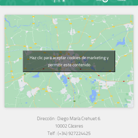
Haz clic para aceptar cookies de marketing y
permitir este contenido
Dirección :
Diego María Crehuet 6.
10002 Cáceres
Telf :
(+34) 927224425