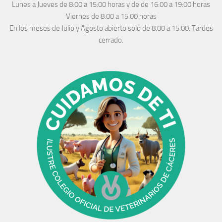
Lunes a Jueves
de 8:00 a 15:00 horas y de
de 16:00 a 19:00 horas
Viernes de 8:00 a 15:00 horas
En los meses de Julio y Agosto abierto solo de 8:00 a 15:00. Tardes
cerrado.