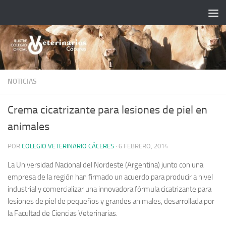
Saltar al contenido
NOTICIAS
Crema cicatrizante para lesiones de piel en
animales
POR
COLEGIO VETERINARIO CÁCERES
·
6 FEBRERO, 2014
La Universidad Nacional del Nordeste (Argentina) junto con una
empresa de la región han firmado un acuerdo para producir a nivel
industrial y comercializar una innovadora fórmula cicatrizante para
lesiones de piel de pequeños y grandes animales, desarrollada por
la Facultad de Ciencias Veterinarias.