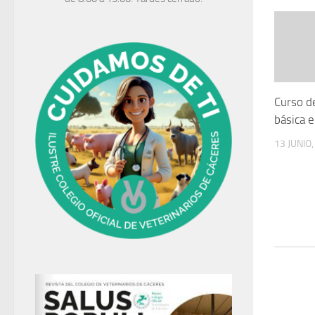
Curso d
básica 
13 JUNIO