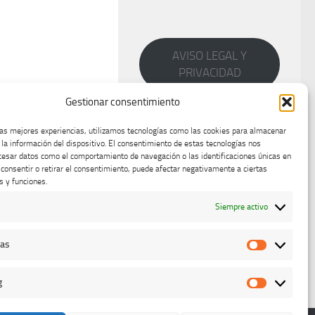
AVISO LEGAL Y
PRIVACIDAD
Gestionar consentimiento
las mejores experiencias, utilizamos tecnologías como las cookies para almacenar
 la información del dispositivo. El consentimiento de estas tecnologías nos
cesar datos como el comportamiento de navegación o las identificaciones únicas en
o consentir o retirar el consentimiento, puede afectar negativamente a ciertas
s y funciones.
Siempre activo
cas
Estadístic
g
Marketing