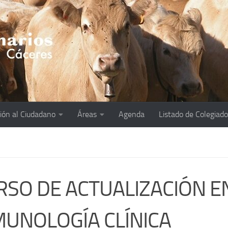
ión al Ciudadano
Áreas
Agenda
Listado de Colegiad
RSO DE ACTUALIZACIÓN E
MUNOLOGÍA CLÍNICA