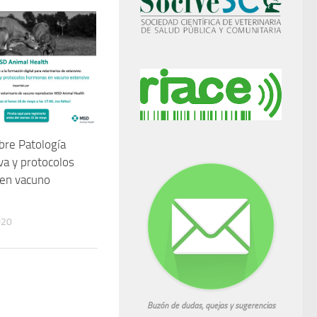
bre Patología
va y protocolos
en vacuno
020
Buzón de dudas, quejas y sugerencias