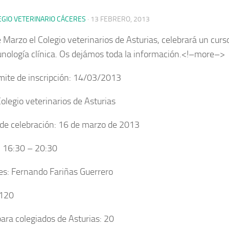
EGIO VETERINARIO CÁCERES
·
13 FEBRERO, 2013
e Marzo el Colegio veterinarios de Asturias, celebrará un curs
nología clínica. Os dejámos toda la información.<!–more–>
ímite de inscripción: 14/03/2013
Colegio veterinarios de Asturias
de celebración: 16 de marzo de 2013
: 16:30 – 20:30
s: Fernando Fariñas Guerrero
 120
para colegiados de Asturias: 20