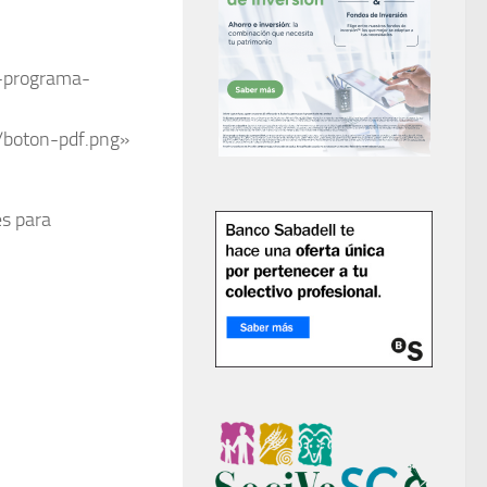
9-programa-
/boton-pdf.png»
es para