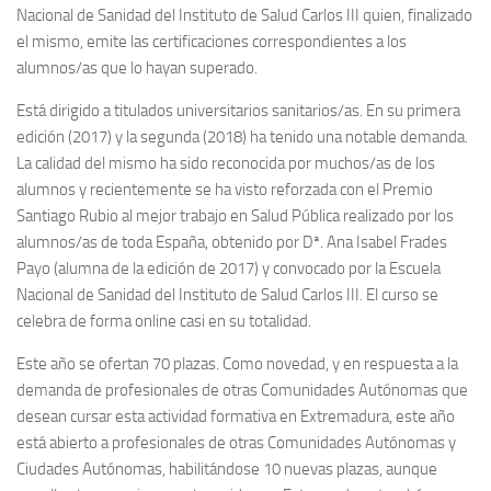
Nacional de Sanidad del Instituto de Salud Carlos III quien, finalizado
el mismo, emite las certificaciones correspondientes a los
alumnos/as que lo hayan superado.
Está dirigido a titulados universitarios sanitarios/as. En su primera
edición (2017) y la segunda (2018) ha tenido una notable demanda.
La calidad del mismo ha sido reconocida por muchos/as de los
alumnos y recientemente se ha visto reforzada con el Premio
Santiago Rubio al mejor trabajo en Salud Pública realizado por los
alumnos/as de toda España, obtenido por Dª. Ana Isabel Frades
Payo (alumna de la edición de 2017) y convocado por la Escuela
Nacional de Sanidad del Instituto de Salud Carlos III. El curso se
celebra de forma online casi en su totalidad.
Este año se ofertan 70 plazas. Como novedad, y en respuesta a la
demanda de profesionales de otras Comunidades Autónomas que
desean cursar esta actividad formativa en Extremadura, este año
está abierto a profesionales de otras Comunidades Autónomas y
Ciudades Autónomas, habilitándose 10 nuevas plazas, aunque