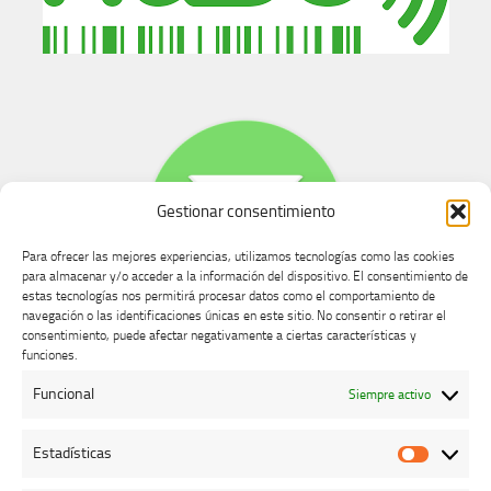
Gestionar consentimiento
Para ofrecer las mejores experiencias, utilizamos tecnologías como las cookies
para almacenar y/o acceder a la información del dispositivo. El consentimiento de
estas tecnologías nos permitirá procesar datos como el comportamiento de
navegación o las identificaciones únicas en este sitio. No consentir o retirar el
consentimiento, puede afectar negativamente a ciertas características y
Buzón de dudas, quejas y sugerencias
funciones.
Funcional
Siempre activo
AVISO LEGAL Y PRIVACIDAD
Estadísticas
Estadíst