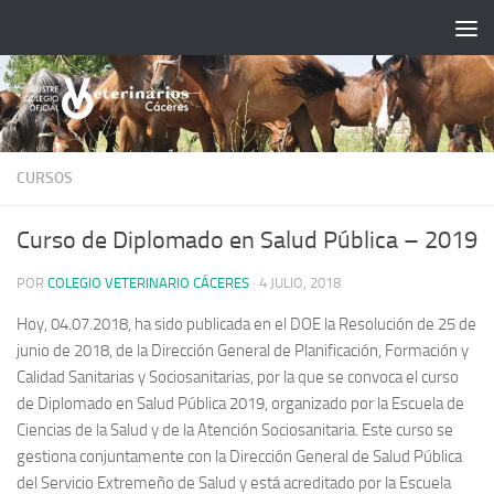
Saltar al contenido
CURSOS
Curso de Diplomado en Salud Pública – 2019
POR
COLEGIO VETERINARIO CÁCERES
·
4 JULIO, 2018
Hoy, 04.07.2018, ha sido publicada en el DOE la Resolución de 25 de
junio de 2018, de la Dirección General de Planificación, Formación y
Calidad Sanitarias y Sociosanitarias, por la que se convoca el curso
de Diplomado en Salud Pública 2019, organizado por la Escuela de
Ciencias de la Salud y de la Atención Sociosanitaria. Este curso se
gestiona conjuntamente con la Dirección General de Salud Pública
del Servicio Extremeño de Salud y está acreditado por la Escuela