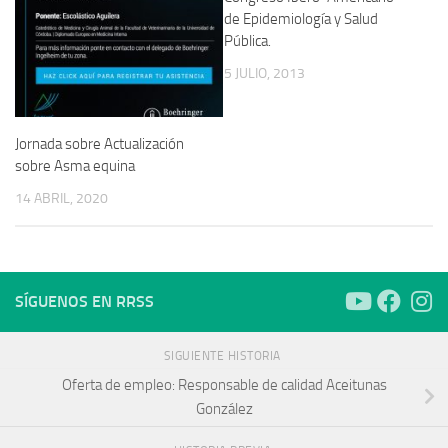
de Epidemiología y Salud
Pública.
5 JULIO, 2013
Jornada sobre Actualización
sobre Asma equina
14 ABRIL, 2020
SÍGUENOS EN RRSS
SIGUIENTE HISTORIA
Oferta de empleo: Responsable de calidad Aceitunas
González