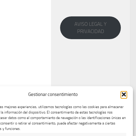
AVISO LEGAL Y
PRIVACIDAD
Gestionar consentimiento
las mejores experiencias, utilizamos tecnologías como las cookies para almacenar
 la información del dispositivo. El consentimiento de estas tecnologías nos
cesar datos como el comportamiento de navegación o las identificaciones únicas en
o consentir o retirar el consentimiento, puede afectar negativamente a ciertas
s y funciones.