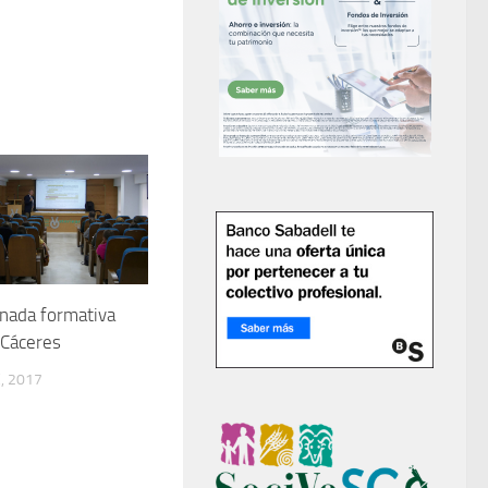
rnada formativa
 Cáceres
, 2017