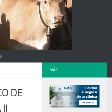
os
MÁS
CO DE
II