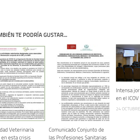
BIÉN TE PODRÍA GUSTAR...
Intensa jo
en el ICOV
24 OCTUBRE
idad Veterinaria
Comunicado Conjunto de
 en esta crisis
las Profesiones Sanitarias