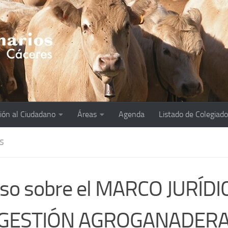
ión al Ciudadano
Áreas
Agenda
Listado de Colegiad
S
so sobre el MARCO JURÍDI
 GESTIÓN AGROGANADERA 