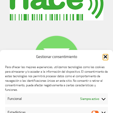
Gestionar consentimiento
Para ofrecer las mejores experiencias, utilizamos tecnologías como las cookies
para almacenar y/o acceder a la información del dispositivo. El consentimiento de
estas tecnologías nos permitirá procesar datos como el comportamiento de
navegación o las identificaciones únicas en este sitio. No consentir o retirar el
consentimiento, puede afectar negativamente a ciertas características y
Buzón de dudas, quejas y sugerencias
funciones.
Funcional
Siempre activo
AVISO LEGAL Y PRIVACIDAD
Estadísticas