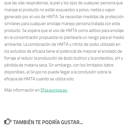
que las vías respiratorias, la piel y los ojos de cualquier persona que
maneje el producto no están expuestos a polvo, niebla o vapor
generado por el uso de HMTA. Se necesitan medidas de protección
similares para cualquier ensilaje manejo persona tratada con este
producto. Se espera que el uso de HMTA como aditivo para ensilaje
en la concentración propuesta no plantearía un riesgo para el medio
ambiente. La combinación de HMTA y nitrito de sodio utilizado en
los estudios de eficacia tiene el potencial de mejorar el ensilado de
forraje al reducir la producción de ácido butírico y la proteolisis, pH y
pérdida de materia seca. Sin embargo, con los limitados datos
disponibles, el Grupo no puede llegar a la conclusión sobre la
eficacia de HMTA cuando se utiliza solo.
Más información en
Efsa.europa.eu
TAMBIÉN TE PODRÍA GUSTAR...