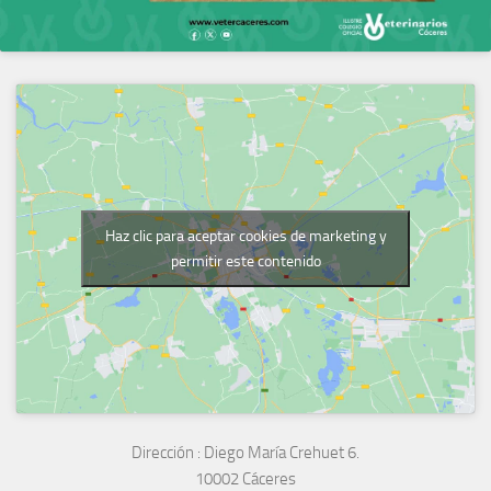
Haz clic para aceptar cookies de marketing y
permitir este contenido
Dirección :
Diego María Crehuet 6.
10002 Cáceres