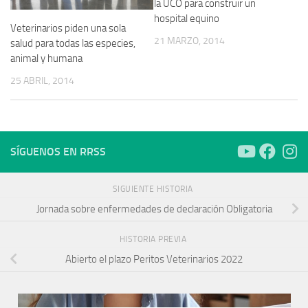
la UCO para construir un
hospital equino
Veterinarios piden una sola
21 MARZO, 2014
salud para todas las especies,
animal y humana
25 ABRIL, 2014
SÍGUENOS EN RRSS
SIGUIENTE HISTORIA
Jornada sobre enfermedades de declaración Obligatoria
HISTORIA PREVIA
Abierto el plazo Peritos Veterinarios 2022