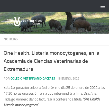
Saltar al contenido
NOTICIAS
One Health. Listeria monocytogenes, en la
Academia de Ciencias Veterinarias de
Extremadura
POR
COLEGIO VETERINARIO CÁCERES
·
18 ENERO, 2022
Esta Corporación celebrará el próximo día 25 de enero de 2022 a las
17:30 horas una sesión, en la que intervendrá la Ilma. Dra. Ana
Hidalgo Romero dando lectura a la conferencia titula
“One Health.
Listeria monocytogenes”.