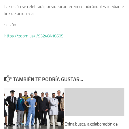
La sesión se celebrará por videoconferencia. Indicándoles mediante
link de unión a la
sesión.
https://zoom.us/j/93248418505
TAMBIÉN TE PODRÍA GUSTAR...
China busca la colaboración de