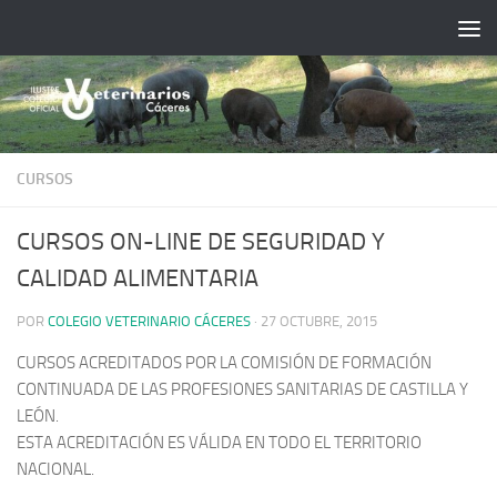
Saltar al contenido
CURSOS
CURSOS ON-LINE DE SEGURIDAD Y
CALIDAD ALIMENTARIA
POR
COLEGIO VETERINARIO CÁCERES
·
27 OCTUBRE, 2015
CURSOS ACREDITADOS POR LA COMISIÓN DE FORMACIÓN
CONTINUADA DE LAS PROFESIONES SANITARIAS DE CASTILLA Y
LEÓN.
ESTA ACREDITACIÓN ES VÁLIDA EN TODO EL TERRITORIO
NACIONAL.