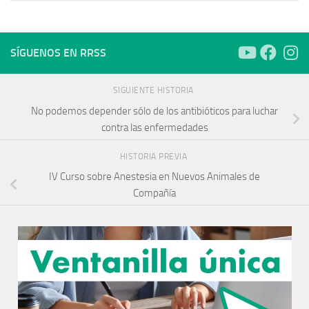
SÍGUENOS EN RRSS
SIGUIENTE HISTORIA
No podemos depender sólo de los antibióticos para luchar
contra las enfermedades
HISTORIA PREVIA
IV Curso sobre Anestesia en Nuevos Animales de
Compañía