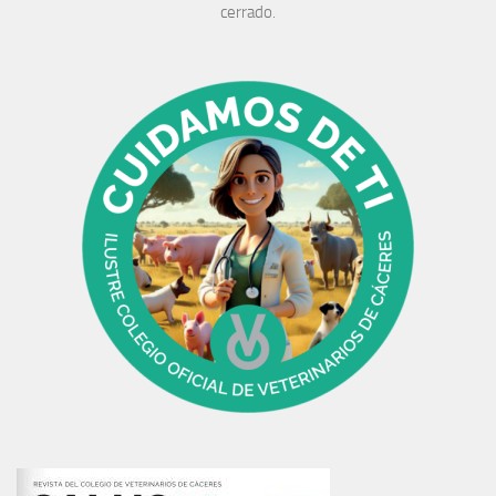
cerrado.