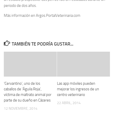
periodo de dos años.
Más información en Argos.PortalVeterinaria.com
TAMBIÉN TE PODRÍA GUSTAR...
‘Cervantino’, uno de los
Las app móviles pueden
caballos de ‘Águila Roja’,
mejorar los ingresos de un
víctima de maltrato animal por
centro veterinario
parte de su dueño en Cáceres
22 ABRIL, 2014
12 NOVIEMBRE, 2014