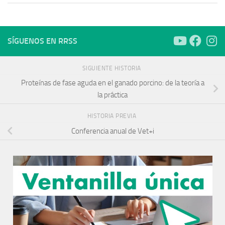
SÍGUENOS EN RRSS
SIGUIENTE HISTORIA
Proteínas de fase aguda en el ganado porcino: de la teoría a
la práctica
HISTORIA PREVIA
Conferencia anual de Vet+i