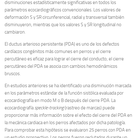
disminuciones estadísticamente significativas en todos los
parámetros ecocardiográficos convencionales. Los valores de
deformación S y SR circunferencial, radial y transversal también
disminuyeron, mientras que los valores S y SR longitudinal no
cambiaron.
El ductus arterioso persistente (PDA) es uno de los defectos
cardíacos congénitos más comunes en perros y el cierre
percutáneo es eficaz para lograr el cierre del conducto; el cierre
percutáneo del PDA se asocia con cambios hemodinámicos
bruscos.
En estudios anteriores se ha identificado una disminución marcada
en los parámetros estándar de la función sistólica evaluada por
ecocardiografía en modo M o B después del cierre PDA. La
ecocardiografía
speckle-tracking
(rastreo de marcas) puede
proporcionar más información sobre el efecto del cierre del PDA en
la mecánica cardiaca en los perros afectados por dicha patología.
Para comprobar esta hipótesis se evaluaron 25 perros con PDA en
un estudio prospectivo. Los perros fueron reclutados durante un