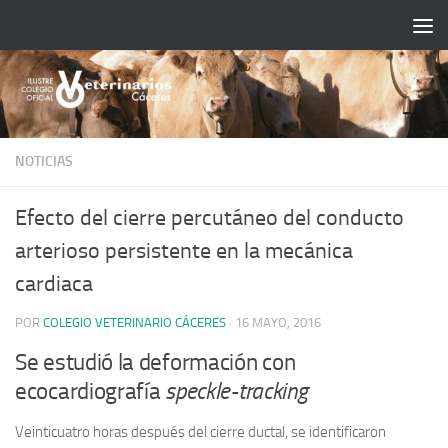
Saltar al contenido
NOTICIAS
Efecto del cierre percutáneo del conducto
arterioso persistente en la mecánica
cardiaca
POR
COLEGIO VETERINARIO CÁCERES
·
16 MAYO, 2016
Se estudió la deformación con
ecocardiografía
speckle-tracking
Veinticuatro horas después del cierre ductal, se identificaron