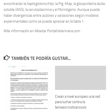
encontrarían la haptoglobina (Hp), la Pig-Map, la glicoproteína ácida-
soluble (AGS), la ceruloplasmina y el fibrinógeno. Aunque puede
haber divergencias entre autores y variaciones según modelos
experimentales como se puede apreciar en la tabla 1.
Más información en Albeitar.PortalVeterinaria.com
TAMBIÉN TE PODRÍA GUSTAR...
Crean a nivel europeo una red
para luchar contra la
teniasis/cisticercosis