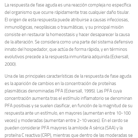
La respuesta de fase aguda es una reacción compleja no específica
del organismo que ocurre rápidamente tras cualquier daño tisular.
El origen de esta respuesta puede atribuirse a causas infecciosas,
inmunológicas, neoplásicas o traumáticas; y su principal misión
consiste en restaurar la homeostasis y hacer desaparecer la causa
de la alteración. Se considera como una parte del sistema defensivo
innato del hospedador, que actúa de forma rápida, y en términos
evolutivos precede a la respuesta inmunitaria adquirida (Eckersall,
2000).
Una de las principales características de la respuesta de fase aguda
es la aparición de cambios en la concentración de proteínas
plasmáticas denominadas PFA (Eckersall, 1995). Las PFA cuya
concentración aumenta tras el estímulo inflamatorio se denominan
PFA positivas y se suelen clasificar, en función de la magnitud de su
respuesta ante un estímulo, en mayores (aumentan entre 10-100
veces) y moderadas (aumentan entre 2-10 veces). En el cerdo se
pueden considerar PFA mayores la amiloide A sérica (SAA) y la
proteína C reactiva (CRP), mientras que dentro de las moderadas se