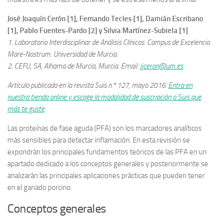
José Joaquín Cerón [1], Fernando Tecles [1], Damián Escribano
[1], Pablo Fuentes-Pardo [2] y Silvia Martínez-Subiela [1]
1. Laboratorio Interdisciplinar de Análisis Clínicos. Campus de Excelencia
Mare-Nostrum. Universidad de Murcia.
2. CEFU, SA, Alhama de Murcia, Murcia. Email:
jjceron@um.es
Artículo publicado en la revista Suis n.º 127, mayo 2016.
Entra en
nuestra tienda online y escoge la modalidad de suscripción a Suis que
más te guste
.
Las proteínas de fase aguda (PFA) son los marcadores analíticos
más sensibles para detectar inflamación. En esta revisión se
expondrán los principales fundamentos teóricos de las PFA en un
apartado dedicado a los conceptos generales y posteriormente se
analizarán las principales aplicaciones prácticas que pueden tener
en el ganado porcino.
Conceptos generales