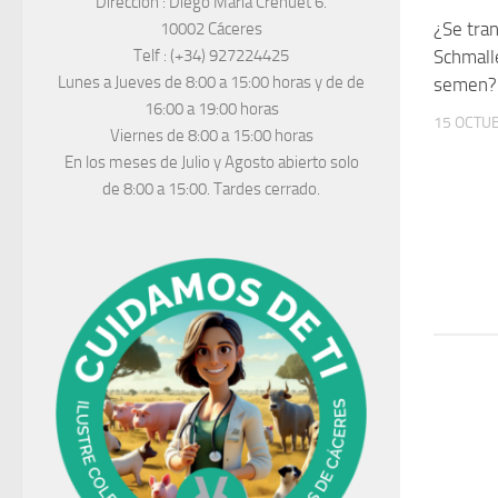
Dirección :
Diego María Crehuet 6.
¿Se tran
10002 Cáceres
Schmall
Telf :
(+34) 927224425
Lunes a Jueves
de 8:00 a 15:00 horas y de
de
semen?
16:00 a 19:00 horas
15 OCTUB
Viernes de 8:00 a 15:00 horas
En los meses de Julio y Agosto abierto solo
de 8:00 a 15:00. Tardes cerrado.