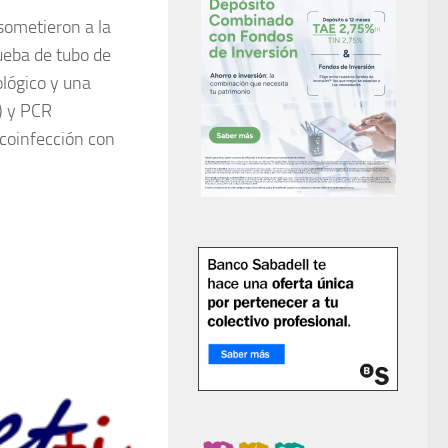
sometieron a la
rueba de tubo de
ológico y una
) y PCR
coinfección con