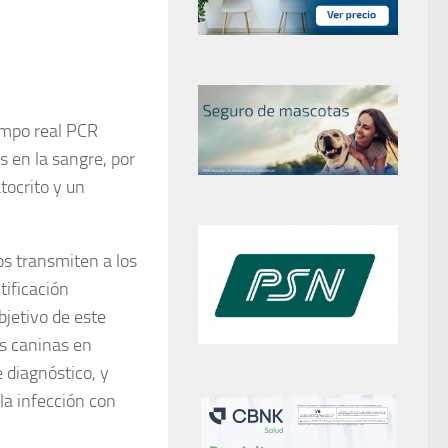
iempo real PCR
 en la sangre, por
tocrito y un
os transmiten a los
tificación
bjetivo de este
as caninas en
 diagnóstico, y
 la infección con