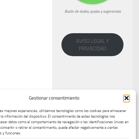
Buzón de dudas, quejas y sugerencias
AVISO LEGAL Y
PRIVACIDAD
Gestionar consentimiento
las mejores experiencias, utilizamos tecnologías como las cookies para almacenar
 la información del dispositivo. El consentimiento de estas tecnologías nos
cesar datos como el comportamiento de navegación o las identificaciones únicas en
o consentir o retirar el consentimiento, puede afectar negativamente a ciertas
s y funciones.