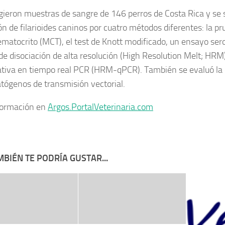
gieron muestras de sangre de 146 perros de Costa Rica y se 
ón de filarioides caninos por cuatro métodos diferentes: la p
matocrito (MCT), el test de Knott modificado, un ensayo ser
de disociación de alta resolución (High Resolution Melt; HRM
ativa en tiempo real PCR (HRM-qPCR). También se evaluó la 
atógenos de transmisión vectorial.
formación en
Argos.PortalVeterinaria.com
BIÉN TE PODRÍA GUSTAR...