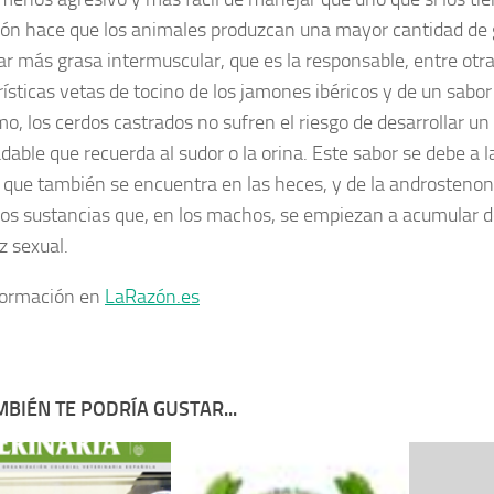
ión hace que los animales produzcan una
mayor cantidad de 
lar más grasa intermuscular, que es la responsable, entre otra
rísticas vetas de tocino de los jamones ibéricos y de un sabor
imo
, los cerdos castrados no sufren el riesgo de desarrollar un
dable
que recuerda al sudor o la orina. Este sabor se debe a 
, que también se encuentra en las heces, y de la androstenon
dos sustancias que, en los machos, se empiezan a acumular d
 sexual.
formación en
LaRazón.es
BIÉN TE PODRÍA GUSTAR...