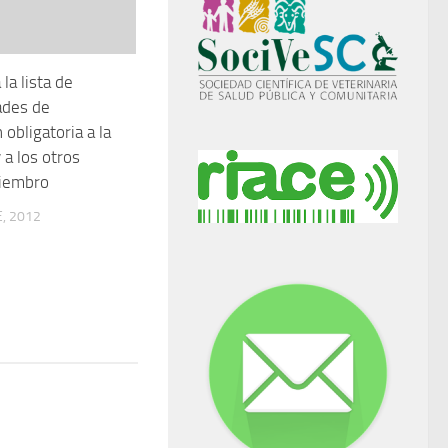
la lista de
des de
 obligatoria a la
 a los otros
iembro
, 2012