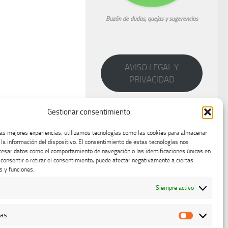
Buzón de dudas, quejas y sugerencias
AVISO LEGAL Y
PRIVACIDAD
Gestionar consentimiento
las mejores experiencias, utilizamos tecnologías como las cookies para almacenar
 la información del dispositivo. El consentimiento de estas tecnologías nos
cesar datos como el comportamiento de navegación o las identificaciones únicas en
o consentir o retirar el consentimiento, puede afectar negativamente a ciertas
s y funciones.
Siempre activo
cas
Estadístic