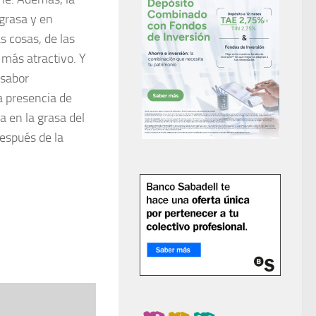
grasa
y en
s cosas, de las
 más atractivo. Y
 sabor
la presencia de
a en la grasa del
espués de la