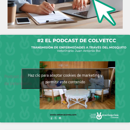
Haz clic para aceptar cookies de marketing y
Podcast del Colegio
permitir este contenido
de Veterinarios