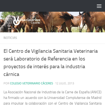
Saltar al contenido
NOTICIAS
El Centro de Vigilancia Sanitaria Veterinaria
será Laboratorio de Referencia en los
proyectos de interés para la industria
cárnica
POR
COLEGIO VETERINARIO CÁCERES
·
12 JULIO, 2013
La Asociación Nacional de Industrias de la Carne de España (ANICE)
ha firmado un acuerdo con la Universidad Complutense de Madrid
para impulsar la colaboración con el Centro de Vigilancia Sanitaria