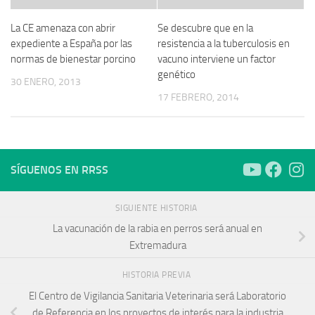
La CE amenaza con abrir
Se descubre que en la
expediente a España por las
resistencia a la tuberculosis en
normas de bienestar porcino
vacuno interviene un factor
genético
30 ENERO, 2013
17 FEBRERO, 2014
SÍGUENOS EN RRSS
SIGUIENTE HISTORIA
La vacunación de la rabia en perros será anual en
Extremadura
HISTORIA PREVIA
El Centro de Vigilancia Sanitaria Veterinaria será Laboratorio
de Referencia en los proyectos de interés para la industria