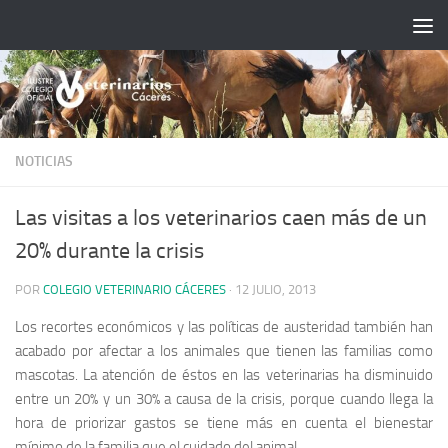
Saltar al contenido
NOTICIAS
Las visitas a los veterinarios caen más de un
20% durante la crisis
POR
COLEGIO VETERINARIO CÁCERES
·
12 JULIO, 2013
Los recortes económicos y las políticas de austeridad también han
acabado por afectar a los animales que tienen las familias como
mascotas. La atención de éstos en las veterinarias ha disminuido
entre un 20% y un 30% a causa de la crisis, porque cuando llega la
hora de priorizar gastos se tiene más en cuenta el bienestar
mínimo de la familia que el cuidado del animal.