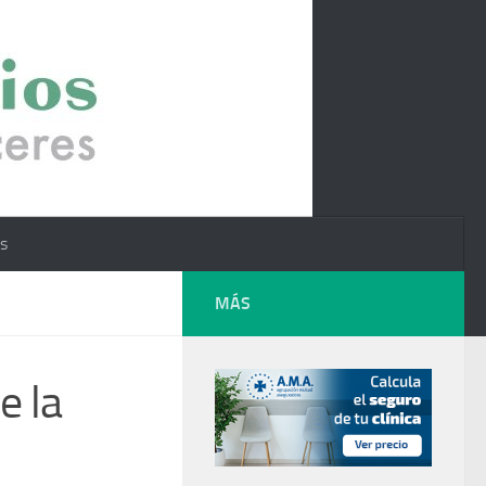
os
MÁS
e la