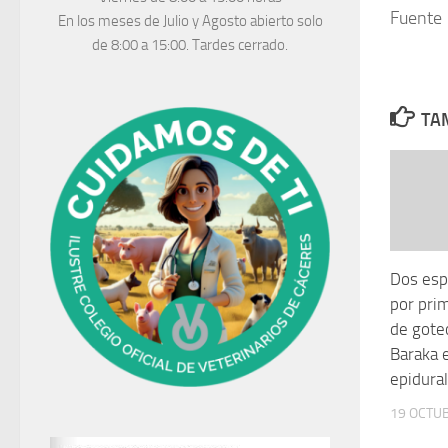
Fuente
En los meses de Julio y Agosto abierto solo
de 8:00 a 15:00. Tardes cerrado.
TAM
Dos esp
por prim
de gote
Baraka 
epidura
19 OCTUB