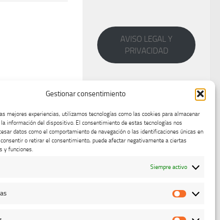
AVISO LEGAL Y
PRIVACIDAD
Gestionar consentimiento
las mejores experiencias, utilizamos tecnologías como las cookies para almacenar
 la información del dispositivo. El consentimiento de estas tecnologías nos
cesar datos como el comportamiento de navegación o las identificaciones únicas en
o consentir o retirar el consentimiento, puede afectar negativamente a ciertas
s y funciones.
Siempre activo
cas
Estadístic
g