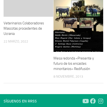
Veterinarios Colaboradores
Mascotas procedentes de
Ucrania
22 MARZO, 2022
Mesa redonda «Presente y
futuro de los encastes
minoritarios» Redifusión
8 NOVIEMBRE, 2013
SÍGUENOS EN RRSS