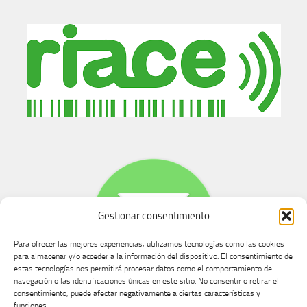
Gestionar consentimiento
Para ofrecer las mejores experiencias, utilizamos tecnologías como las cookies
para almacenar y/o acceder a la información del dispositivo. El consentimiento de
estas tecnologías nos permitirá procesar datos como el comportamiento de
navegación o las identificaciones únicas en este sitio. No consentir o retirar el
consentimiento, puede afectar negativamente a ciertas características y
Buzón de dudas, quejas y sugerencias
funciones.