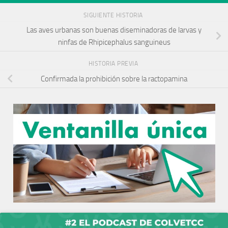
SIGUIENTE HISTORIA
Las aves urbanas son buenas diseminadoras de larvas y
ninfas de Rhipicephalus sanguineus
HISTORIA PREVIA
Confirmada la prohibición sobre la ractopamina