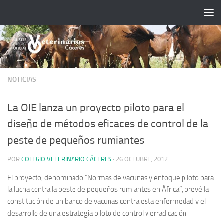
Saltar al contenido
NOTICIAS
La OIE lanza un proyecto piloto para el
diseño de métodos eficaces de control de la
peste de pequeños rumiantes
POR
COLEGIO VETERINARIO CÁCERES
·
26 OCTUBRE, 2012
El proyecto, denominado “Normas de vacunas y enfoque piloto para
la lucha contra la peste de pequeños rumiantes en África”, prevé la
constitución de un banco de vacunas contra esta enfermedad y el
desarrollo de una estrategia piloto de control y erradicación