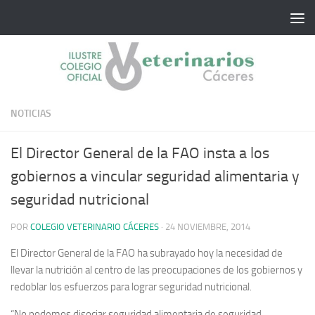
Saltar al contenido
NOTICIAS
El Director General de la FAO insta a los
gobiernos a vincular seguridad alimentaria y
seguridad nutricional
POR
COLEGIO VETERINARIO CÁCERES
·
24 NOVIEMBRE, 2014
El Director General de la FAO ha subrayado hoy la necesidad de
llevar la nutrición al centro de las preocupaciones de los gobiernos y
redoblar los esfuerzos para lograr seguridad nutricional.
“No podemos disociar seguridad alimentaria de seguridad