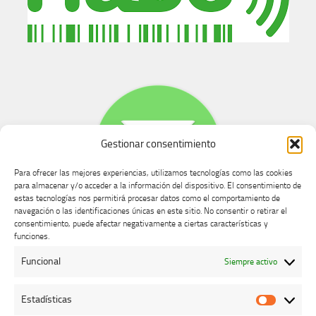
Gestionar consentimiento
Para ofrecer las mejores experiencias, utilizamos tecnologías como las cookies
para almacenar y/o acceder a la información del dispositivo. El consentimiento de
estas tecnologías nos permitirá procesar datos como el comportamiento de
navegación o las identificaciones únicas en este sitio. No consentir o retirar el
consentimiento, puede afectar negativamente a ciertas características y
Buzón de dudas, quejas y sugerencias
funciones.
Funcional
Siempre activo
AVISO LEGAL Y PRIVACIDAD
Estadísticas
Estadíst