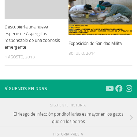
Descubierta una nueva
especie de Aspergillus
responsable de una zoonosis
Exposición de Sanidad Militar
emergente
30 JULIO, 2014
1 AGOSTO, 2013
SÍGUENOS EN RRSS
SIGUIENTE HISTORIA
El riesgo de infección por dirofilarias es mayor en los gatos
que en los perros
HISTORIA PREVIA