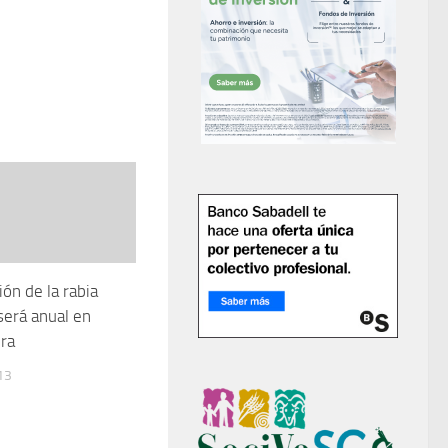
ón de la rabia
será anual en
ra
13