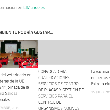
formación en
ElMundo.es
BIÉN TE PODRÍA GUSTAR...
CONVOCATORIA
La vacunaci
 del veterinario en
CUALIFICACIONES
en perros 
teras de la UE
SERVICIOS DE CONTROL
Extremadu
a 1ª jornada de la
DE PLAGAS Y GESTIÓN DE
15 JULIO, 20
ra Salidas
SERVICIOS PARA EL
onales
CONTROL DE
ORGANISMOS NOCIVOS
EMBRE, 2019