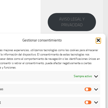
AVISO LEGAL Y
PRIVACIDAD
Gestionar consentimiento
las mejores experiencias, utilizamos tecnologías como las cookies para almacenar
 la información del dispositivo. El consentimiento de estas tecnologías nos
cesar datos como el comportamiento de navegación o las identificaciones únicas en
o consentir o retirar el consentimiento, puede afectar negativamente a ciertas
s y funciones.
Siempre activo
cas
Estadístic
g
Marketing