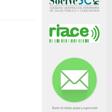
Buzón de dudas, quejas y sugerencias