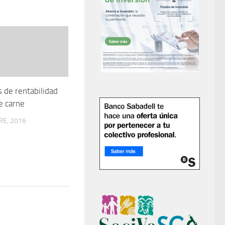
s de rentabilidad
e carne
RE, 2016