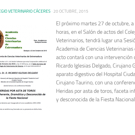
EGIO VETERINARIO CÁCERES
·
20 OCTUBRE, 2015
El próximo martes 27 de octubre, a 
horas, en el Salón de actos del Cole
Veterinarios, tendrá lugar una Ses
Academia de Ciencias Veterinarias 
acto contará con una intervención d
Ricardo Iglesias Delgado, Cirujano 
aparato digestivo del Hospital Ciud
Cirujano Taurino, con una conferenc
Heridas por asta de toros, faceta i
y desconocida de la Fiesta Nacional