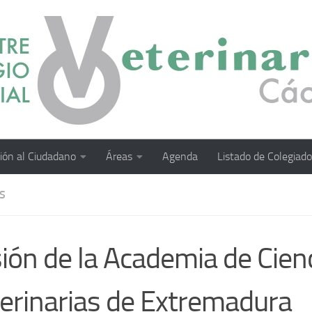
ión al Ciudadano
Áreas
Agenda
Listado de Colegiad
S
ión de la Academia de Cien
erinarias de Extremadura