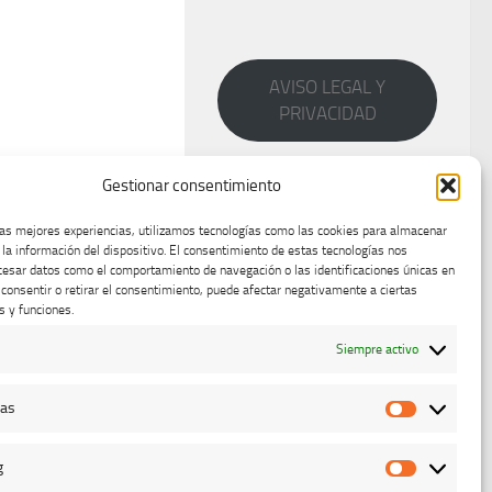
AVISO LEGAL Y
PRIVACIDAD
Gestionar consentimiento
las mejores experiencias, utilizamos tecnologías como las cookies para almacenar
 la información del dispositivo. El consentimiento de estas tecnologías nos
cesar datos como el comportamiento de navegación o las identificaciones únicas en
o consentir o retirar el consentimiento, puede afectar negativamente a ciertas
s y funciones.
Siempre activo
cas
Estadístic
g
Marketing