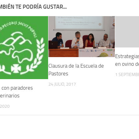
BIÉN TE PODRÍA GUSTAR...
Estrategia
en ovino d
Clausura de la Escuela de
Pastores
1 SEPTIEMB
24 JULIO, 2017
 con paradores
erinarios
 2020