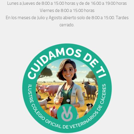
Lunes a Jueves
de 8:00 a 15:00 horas y de
de 16:00 a 19:00 horas
Viernes de 8:00 a 15:00 horas
En los meses de Julio y Agosto abierto solo de 8:00 a 15:00. Tardes
cerrado.