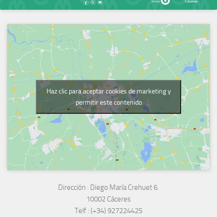
Haz clic para aceptar cookies de marketing y
permitir este contenido
Dirección :
Diego María Crehuet 6.
10002 Cáceres
Telf :
(+34) 927224425