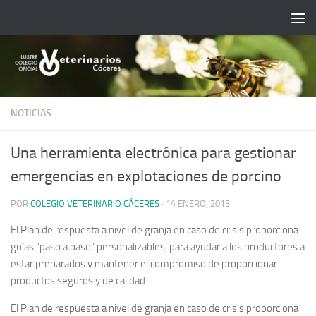
Saltar al contenido
NOTICIAS
Una herramienta electrónica para gestionar
emergencias en explotaciones de porcino
POR
COLEGIO VETERINARIO CÁCERES
·
14 ENERO, 2013
El Plan de respuesta a nivel de granja en caso de crisis proporciona
guías “paso a paso” personalizables, para ayudar a los productores a
estar preparados y mantener el compromiso de proporcionar
productos seguros y de calidad.
El Plan de respuesta a nivel de granja en caso de crisis proporciona