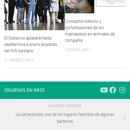
Conceptos básicos y
complicaciones de los
marcapasos en animales de
El Gobierno aplazará hasta
compañía
septiembre o enero la subida
13 JULIO, 2017
del IVA sanitario
21 MARZO, 2014
SÍGUENOS EN RRSS
SIGUIENTE HISTORIA
La carne picada, uno de los lugares favoritos de algunas
bacterias