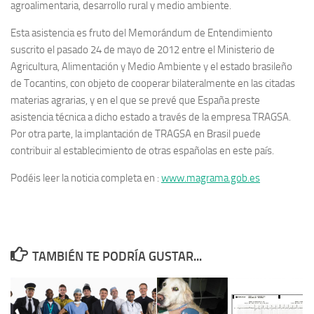
agroalimentaria, desarrollo rural y medio ambiente.
Esta asistencia es fruto del Memorándum de Entendimiento
suscrito el pasado 24 de mayo de 2012 entre el Ministerio de
Agricultura, Alimentación y Medio Ambiente y el estado brasileño
de Tocantins, con objeto de cooperar bilateralmente en las citadas
materias agrarias, y en el que se prevé que España preste
asistencia técnica a dicho estado a través de la empresa TRAGSA.
Por otra parte, la implantación de TRAGSA en Brasil puede
contribuir al establecimiento de otras españolas en este país.
Podéis leer la noticia completa en :
www.magrama.gob.es
TAMBIÉN TE PODRÍA GUSTAR...