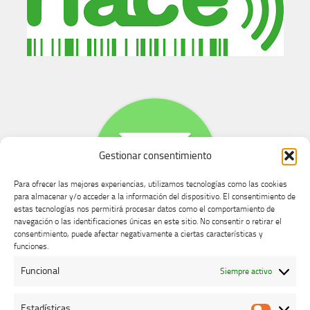
Gestionar consentimiento
Para ofrecer las mejores experiencias, utilizamos tecnologías como las cookies
para almacenar y/o acceder a la información del dispositivo. El consentimiento de
estas tecnologías nos permitirá procesar datos como el comportamiento de
navegación o las identificaciones únicas en este sitio. No consentir o retirar el
consentimiento, puede afectar negativamente a ciertas características y
Buzón de dudas, quejas y sugerencias
funciones.
Funcional
Siempre activo
AVISO LEGAL Y PRIVACIDAD
Estadísticas