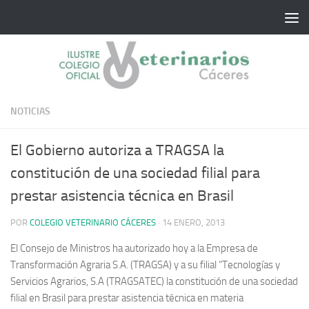
Saltar al contenido
NOTICIAS
El Gobierno autoriza a TRAGSA la
constitución de una sociedad filial para
prestar asistencia técnica en Brasil
POR
COLEGIO VETERINARIO CÁCERES
·
14 ENERO, 2013
El Consejo de Ministros ha autorizado hoy a la Empresa de
Transformación Agraria S.A. (TRAGSA) y a su filial “Tecnologías y
Servicios Agrarios, S.A (TRAGSATEC) la constitución de una sociedad
filial en Brasil para prestar asistencia técnica en materia