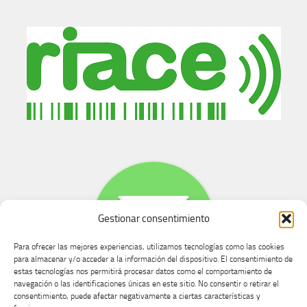
Gestionar consentimiento
Para ofrecer las mejores experiencias, utilizamos tecnologías como las cookies
para almacenar y/o acceder a la información del dispositivo. El consentimiento de
estas tecnologías nos permitirá procesar datos como el comportamiento de
navegación o las identificaciones únicas en este sitio. No consentir o retirar el
consentimiento, puede afectar negativamente a ciertas características y
Buzón de dudas, quejas y sugerencias