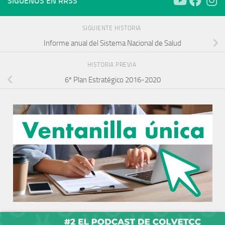
SÍGUENOS EN RRSS
SIGUIENTE HISTORIA
Informe anual del Sistema Nacional de Salud
HISTORIA PREVIA
6º Plan Estratégico 2016-2020