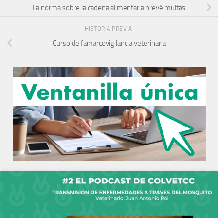
La norma sobre la cadena alimentaria prevé multas
HISTORIA PREVIA
Curso de famarcovigilancia veterinaria