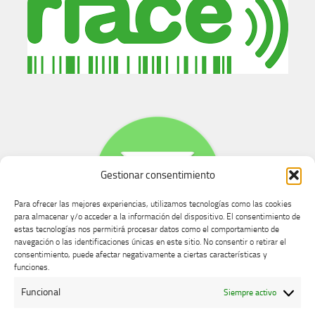
Gestionar consentimiento
Para ofrecer las mejores experiencias, utilizamos tecnologías como las cookies
para almacenar y/o acceder a la información del dispositivo. El consentimiento de
estas tecnologías nos permitirá procesar datos como el comportamiento de
navegación o las identificaciones únicas en este sitio. No consentir o retirar el
consentimiento, puede afectar negativamente a ciertas características y
Buzón de dudas, quejas y sugerencias
funciones.
Funcional
Siempre activo