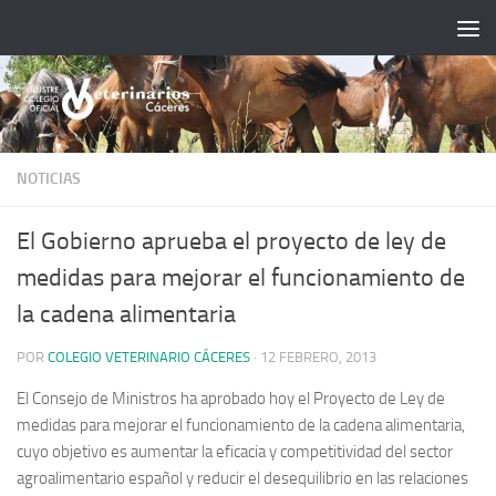
Saltar al contenido
NOTICIAS
El Gobierno aprueba el proyecto de ley de
medidas para mejorar el funcionamiento de
la cadena alimentaria
POR
COLEGIO VETERINARIO CÁCERES
·
12 FEBRERO, 2013
El Consejo de Ministros ha aprobado hoy el Proyecto de Ley de
medidas para mejorar el funcionamiento de la cadena alimentaria,
cuyo objetivo es aumentar la eficacia y competitividad del sector
agroalimentario español
y reducir el desequilibrio en las relaciones