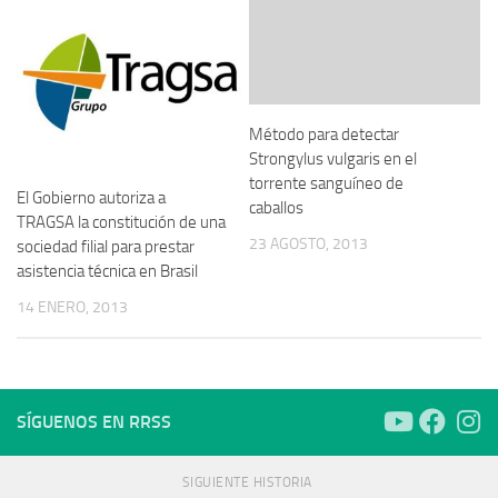
Método para detectar
Strongylus vulgaris en el
torrente sanguíneo de
El Gobierno autoriza a
caballos
TRAGSA la constitución de una
23 AGOSTO, 2013
sociedad filial para prestar
asistencia técnica en Brasil
14 ENERO, 2013
SÍGUENOS EN RRSS
SIGUIENTE HISTORIA