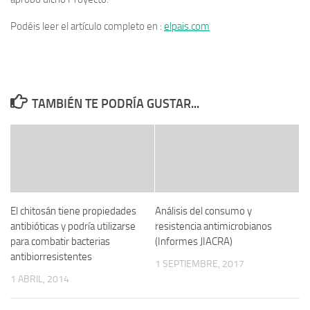
Podéis leer el artículo completo en :
elpais.com
TAMBIÉN TE PODRÍA GUSTAR...
El chitosán tiene propiedades
Análisis del consumo y
antibióticas y podría utilizarse
resistencia antimicrobianos
para combatir bacterias
(Informes JIACRA)
antibiorresistentes
1 SEPTIEMBRE, 2017
1 ABRIL, 2014