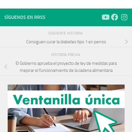
SÍGUENOS EN RRSS
SIGUIENTE HISTORIA
Consiguen curar la diabetes tipo 1 en perros
HISTORIA PREVIA
El Gobierno aprueba el proyecto de ley de medidas para
mejorar el funcionamiento de la cadena alimentaria