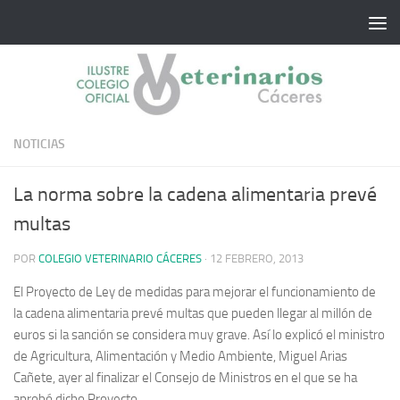
Saltar al contenido
NOTICIAS
La norma sobre la cadena alimentaria prevé
multas
POR
COLEGIO VETERINARIO CÁCERES
·
12 FEBRERO, 2013
El Proyecto de Ley de medidas para mejorar el funcionamiento de
la cadena alimentaria prevé multas que pueden llegar al millón de
euros si la sanción se considera muy grave.
Así lo explicó el ministro
de Agricultura, Alimentación y Medio Ambiente, Miguel Arias
Cañete, ayer al finalizar el Consejo de Ministros en el que se ha
aprobó dicho Proyecto.