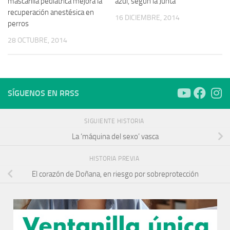
mascarilla pediátrica mejora la
azul, según la Junta
recuperación anestésica en
16 DICIEMBRE, 2014
perros
28 OCTUBRE, 2014
SÍGUENOS EN RRSS
SIGUIENTE HISTORIA
La ‘máquina del sexo’ vasca
HISTORIA PREVIA
El corazón de Doñana, en riesgo por sobreprotección