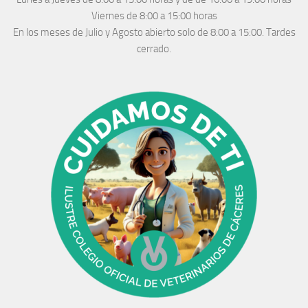
Viernes de 8:00 a 15:00 horas
En los meses de Julio y Agosto abierto solo de 8:00 a 15:00. Tardes
cerrado.