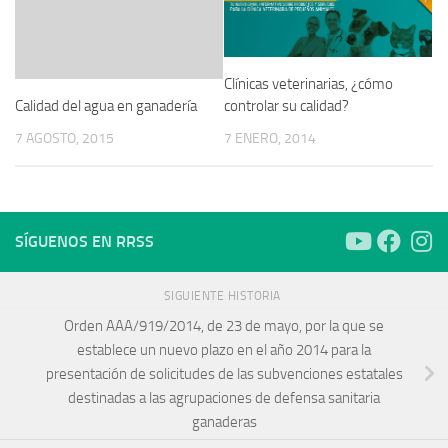
Clínicas veterinarias, ¿cómo
Calidad del agua en ganadería
controlar su calidad?
7 AGOSTO, 2015
7 ENERO, 2014
SÍGUENOS EN RRSS
SIGUIENTE HISTORIA
Orden AAA/919/2014, de 23 de mayo, por la que se
establece un nuevo plazo en el año 2014 para la
presentación de solicitudes de las subvenciones estatales
destinadas a las agrupaciones de defensa sanitaria
ganaderas