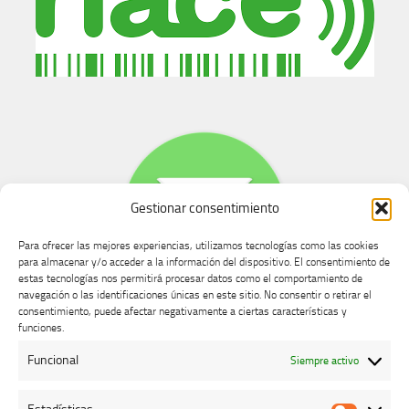
Gestionar consentimiento
Para ofrecer las mejores experiencias, utilizamos tecnologías como las cookies
para almacenar y/o acceder a la información del dispositivo. El consentimiento de
estas tecnologías nos permitirá procesar datos como el comportamiento de
navegación o las identificaciones únicas en este sitio. No consentir o retirar el
consentimiento, puede afectar negativamente a ciertas características y
Buzón de dudas, quejas y sugerencias
funciones.
Funcional
Siempre activo
AVISO LEGAL Y PRIVACIDAD