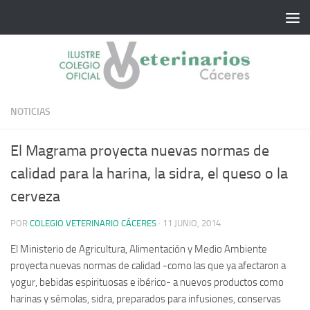
Saltar al contenido
NOTICIAS
El Magrama proyecta nuevas normas de
calidad para la harina, la sidra, el queso o la
cerveza
POR
COLEGIO VETERINARIO CÁCERES
·
11 JUNIO, 2014
El Ministerio de Agricultura, Alimentación y Medio Ambiente
proyecta nuevas normas de calidad -como las que ya afectaron a
yogur, bebidas espirituosas e ibérico- a nuevos productos como
harinas y sémolas, sidra, preparados para infusiones, conservas