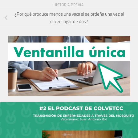
HISTORIA PREVIA
¿Por qué produce menos una vaca si se ordeña una vez al
día en lugar de dos?