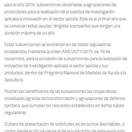
para el año 2016, subvenciones destinadas a agrupaciones de
productores para la realización de proyectos de investigación
aplicada e innovación en el sector apícola. Este es el primer año que
se convocan estas ayudas, dirigidas a proyectos que tengan una
duración máxima de un año.
Estas subvenciones se enmarcan en las bases reguladoras
establecidas mediante la orden AAA/2571/2015, de 19 de
noviembre, para la concesión de subvenciones para la realización de
proyectos de investigación aplicada al sector apícola y sus
productos, dentro del Programa Nacional de Medidas de Ayuda a la
Apicultura.
Podrán ser beneficiarios de las subvenciones las cooperativas,
sociedades agrarias de transformación y agrupaciones de defensa
sanitaria que cumplan los requisitos establecidos en dichas bases
reguladoras.
El plazo de presentación de solicitudes es de quince días hábiles, a
contar desde el día siguiente al de la publicación de esta resolución