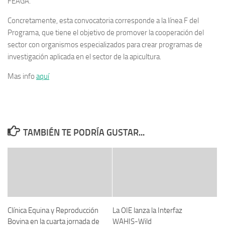
FEAGA.
Concretamente, esta convocatoria corresponde a la línea F del
Programa, que tiene el objetivo de promover la cooperación del
sector con organismos especializados para crear programas de
investigación aplicada en el sector de la apicultura.
Mas info
aquí
TAMBIÉN TE PODRÍA GUSTAR...
Clínica Equina y Reproducción
La OIE lanza la Interfaz
Bovina en la cuarta jornada de
WAHIS-Wild