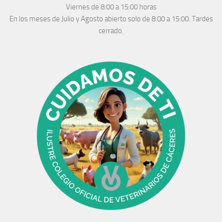
Viernes de 8:00 a 15:00 horas
En los meses de Julio y Agosto abierto solo de 8:00 a 15:00. Tardes
cerrado.