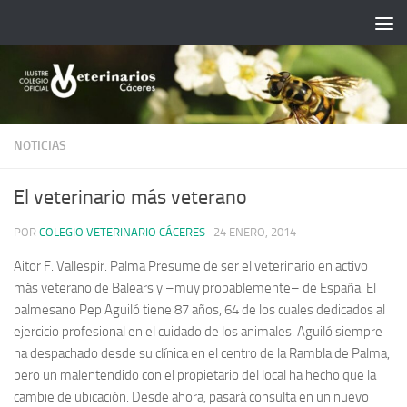
Saltar al contenido
NOTICIAS
El veterinario más veterano
POR
COLEGIO VETERINARIO CÁCERES
·
24 ENERO, 2014
Aitor F. Vallespir. Palma ­Presume de ser el veterinario en activo
más veterano de Balears y –muy probablemente– de España. El
palmesano Pep Aguiló tiene 87 años, 64 de los cuales dedicados al
ejercicio profesional en el cuidado de los animales. Aguiló siempre
ha despachado desde su clínica en el centro de la Rambla de Palma,
pero un malentendido con el propietario del local ha hecho que la
cambie de ubicación. Desde ahora, pasará consulta en un nuevo