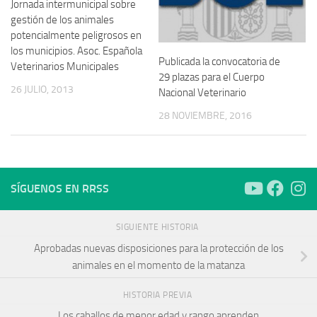
Jornada intermunicipal sobre
gestión de los animales
potencialmente peligrosos en
los municipios. Asoc. Española
Publicada la convocatoria de
Veterinarios Municipales
29 plazas para el Cuerpo
26 JULIO, 2013
Nacional Veterinario
28 NOVIEMBRE, 2016
SÍGUENOS EN RRSS
SIGUIENTE HISTORIA
Aprobadas nuevas disposiciones para la protección de los
animales en el momento de la matanza
HISTORIA PREVIA
Los caballos de menor edad y rango aprenden