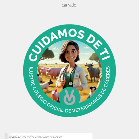
cerrado.