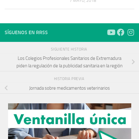
7 MAYO, 2018
SÍGUENOS EN RRSS
SIGUIENTE HISTORIA
Los Colegios Profesionales Sanitarios de Extremadura
piden la regulación de la publicidad sanitaria en la región
HISTORIA PREVIA
Jornada sobre medicamentos veterinarios