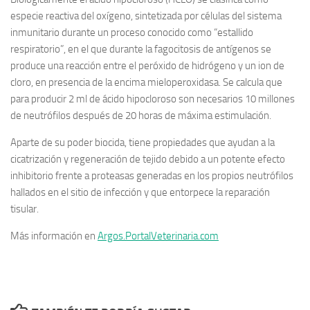
especie reactiva del oxígeno, sintetizada por células del sistema
inmunitario durante un proceso conocido como “estallido
respiratorio”, en el que durante la fagocitosis de antígenos se
produce una reacción entre el peróxido de hidrógeno y un ion de
cloro, en presencia de la encima mieloperoxidasa. Se calcula que
para producir 2 ml de ácido hipocloroso son necesarios 10 millones
de neutrófilos después de 20 horas de máxima estimulación.
Aparte de su poder biocida, tiene propiedades que ayudan a la
cicatrización y regeneración de tejido debido a un potente efecto
inhibitorio frente a proteasas generadas en los propios neutrófilos
hallados en el sitio de infección y que entorpece la reparación
tisular.
Más información en
Argos.PortalVeterinaria.com