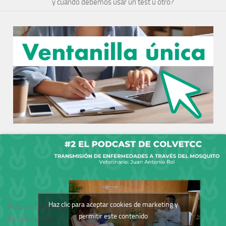
y cuándo debemos usar un test u otro?
Haz clic para aceptar cookies de marketing y
Podcast del Colegio
permitir este contenido
de Veterinarios