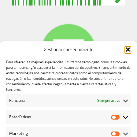
Gestionar consentimiento
Para ofrecer las mejores experiencias, utilizamos tecnologías como las cookies
para almacenar y/o acceder a la información del dispositivo. El consentimiento de
estas tecnologías nos permitirá procesar datos como el comportamiento de
navegación o las identificaciones únicas en este sitio. No consentir o retirar el
consentimiento, puede afectar negativamente a ciertas características y
Buzón de dudas, quejas y sugerencias
funciones.
Funcional
Siempre activo
AVISO LEGAL Y PRIVACIDAD
Estadísticas
Estadíst
Marketing
Marketi