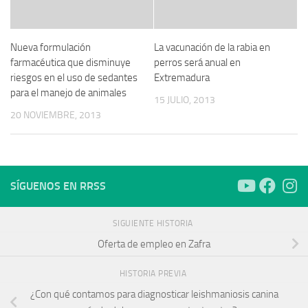
Nueva formulación
La vacunación de la rabia en
farmacéutica que disminuye
perros será anual en
riesgos en el uso de sedantes
Extremadura
para el manejo de animales
15 JULIO, 2013
20 NOVIEMBRE, 2013
SÍGUENOS EN RRSS
SIGUIENTE HISTORIA
Oferta de empleo en Zafra
HISTORIA PREVIA
¿Con qué contamos para diagnosticar leishmaniosis canina