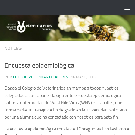
Saltar al contenido
NOTICIAS
Encuesta epidemiológica
POR
COLEGIO VETERINARIO CÁCERES
·
16 MAYO, 2017
Desde el Colegio de Veterinarios animamos a todos nuestros
colegiados a participar en la siguiente encuesta epidemiológica
sobre la enfermedad de West Nile Virus (WNV) en caballos, que
forma parte un trabajo de fin de grado en la universidad, solicitado
por una alumna que ha contactado con nosotros para este fin.
La encuesta epidemiológica consta de 17 preguntas tipo test, con el