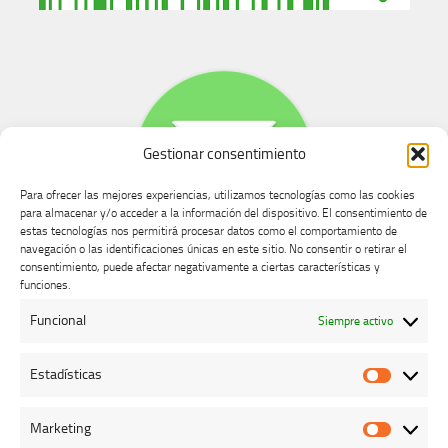
Gestionar consentimiento
Para ofrecer las mejores experiencias, utilizamos tecnologías como las cookies
para almacenar y/o acceder a la información del dispositivo. El consentimiento de
estas tecnologías nos permitirá procesar datos como el comportamiento de
navegación o las identificaciones únicas en este sitio. No consentir o retirar el
consentimiento, puede afectar negativamente a ciertas características y
Buzón de dudas, quejas y sugerencias
funciones.
Funcional
Siempre activo
AVISO LEGAL Y PRIVACIDAD
Estadísticas
Estadíst
Marketing
Marketi