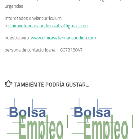
urgencias
Interesados enviar curriculum
a
clinicaveterinariabodion.zafra@gmail.com
nuestra web
www.clinicaveterinariabodion.com
persona de contacto Joana – 667318047
TAMBIÉN TE PODRÍA GUSTAR...