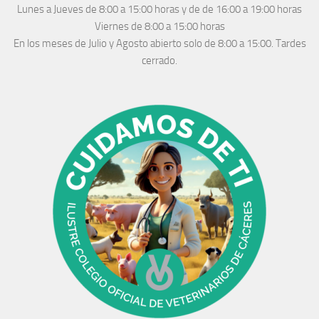
Lunes a Jueves
de 8:00 a 15:00 horas y de
de 16:00 a 19:00 horas
Viernes de 8:00 a 15:00 horas
En los meses de Julio y Agosto abierto solo de 8:00 a 15:00. Tardes
cerrado.