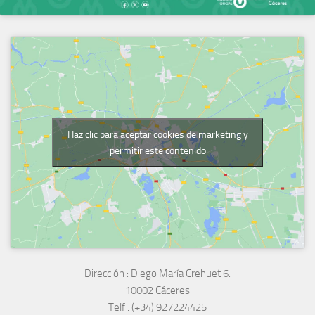
Haz clic para aceptar cookies de marketing y
permitir este contenido
Dirección :
Diego María Crehuet 6.
10002 Cáceres
Telf :
(+34) 927224425