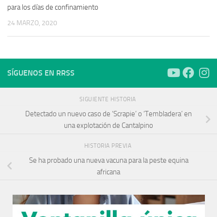
para los días de confinamiento
24 MARZO, 2020
SÍGUENOS EN RRSS
SIGUIENTE HISTORIA
Detectado un nuevo caso de ‘Scrapie’ o ‘Tembladera’ en
una explotación de Cantalpino
HISTORIA PREVIA
Se ha probado una nueva vacuna para la peste equina
africana