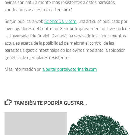
ovinas son naturalmente más resistentes a estos parásitos,
¿podríamos usar esta característica?
Según publica la web
ScienceDaily.com
, una artículo* publicado por
investigadores del Centre for Genetic Improvement of Livestock de
la Universidad de Guelph (Canadá) ha repasado los conocimientos
actuales acerca de la posibilidad de mejorar el control de las
parasitosis gastrointestinales de los ovinos mediante la selección
genética de ejemplares resistentes.
Más información en
albeitar.portalveterinaria.com
TAMBIÉN TE PODRÍA GUSTAR...