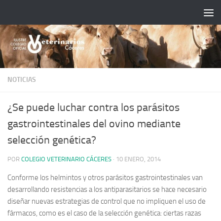
Saltar al contenido
NOTICIAS
¿Se puede luchar contra los parásitos
gastrointestinales del ovino mediante
selección genética?
POR
COLEGIO VETERINARIO CÁCERES
·
10 ENERO, 2014
Conforme los helmintos y otros parásitos gastrointestinales van
desarrollando resistencias a los antiparasitarios se hace necesario
diseñar nuevas estrategias de control que no impliquen el uso de
fármacos, como es el caso de la selección genética: ciertas razas