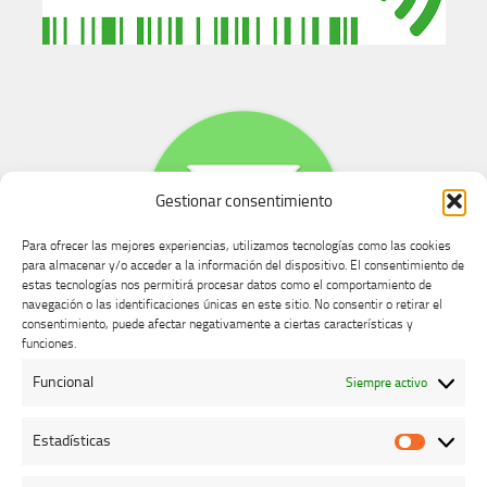
Gestionar consentimiento
Para ofrecer las mejores experiencias, utilizamos tecnologías como las cookies
para almacenar y/o acceder a la información del dispositivo. El consentimiento de
estas tecnologías nos permitirá procesar datos como el comportamiento de
navegación o las identificaciones únicas en este sitio. No consentir o retirar el
consentimiento, puede afectar negativamente a ciertas características y
Buzón de dudas, quejas y sugerencias
funciones.
Funcional
Siempre activo
AVISO LEGAL Y PRIVACIDAD
Estadísticas
Estadíst