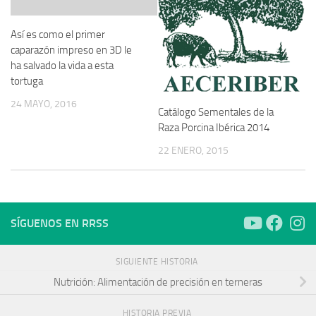
Así es como el primer
caparazón impreso en 3D le
ha salvado la vida a esta
tortuga
24 MAYO, 2016
Catálogo Sementales de la
Raza Porcina Ibérica 2014
22 ENERO, 2015
SÍGUENOS EN RRSS
SIGUIENTE HISTORIA
Nutrición: Alimentación de precisión en terneras
HISTORIA PREVIA