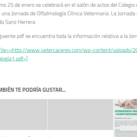
imo 25 de enero se celebrará en el salón de actos del Colegio 
 una Jornada de Oftalmología Clínica Veterinaria. La Jornada 
o Sanz Herrera.
guiente pdf se encuentra toda la información relativa a la Jor
file=»http://www.vetercaceres.com/wp-content/uploads/20
logía1.pdf»]
BIÉN TE PODRÍA GUSTAR...