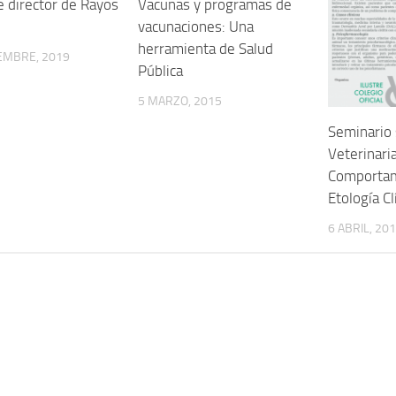
e director de Rayos
Vacunas y programas de
vacunaciones: Una
herramienta de Salud
EMBRE, 2019
Pública
5 MARZO, 2015
Seminario 
Veterinaria
Comportam
Etología Cl
6 ABRIL, 20