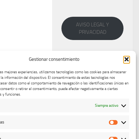
AVISO LEGAL Y
PRIVACIDAD
Gestionar consentimiento
las mejores experiencias, utilizamos tecnologías como las cookies para almacenar
 la información del dispositivo. El consentimiento de estas tecnologías nos
cesar datos como el comportamiento de navegación o las identificaciones únicas en
o consentir o retirar el consentimiento, puede afectar negativamente a ciertas
s y funciones.
Siempre activo
cas
Estadístic
g