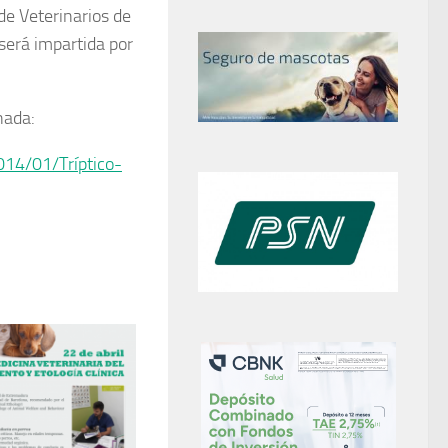
de Veterinarios de
será impartida por
nada:
14/01/Tríptico-